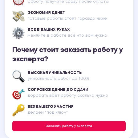
работу получите сразу после оплаты
ЭКОНОМИЯ ДЕНЕГ
готовые работы стоят гораздо ниже
ВСЕ В ВАШИХ РУКАХ
меняйте в работе всё что вам нужно
Почему стоит заказать работу у
эксперта?
ВЫСОКАЯ УНИКАЛЬНОСТЬ
уникальность работ до 100%
СОПРОВОЖДЕНИЕ ДО СДАЧИ
дорабатывает работу сколько нужно
БЕЗ ВАШЕГО УЧАСТИЯ
делаем "под ключ"
Заказать работу у эксперта