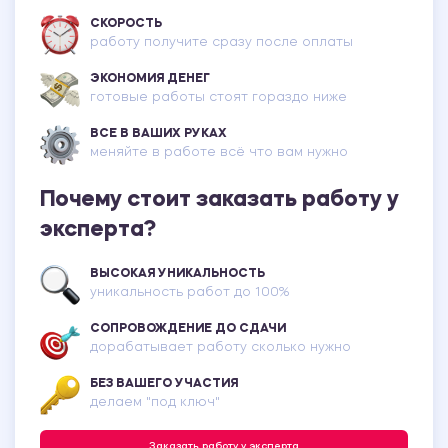
СКОРОСТЬ
работу получите сразу после оплаты
ЭКОНОМИЯ ДЕНЕГ
готовые работы стоят гораздо ниже
ВСЕ В ВАШИХ РУКАХ
меняйте в работе всё что вам нужно
Почему стоит заказать работу у
эксперта?
ВЫСОКАЯ УНИКАЛЬНОСТЬ
уникальность работ до 100%
СОПРОВОЖДЕНИЕ ДО СДАЧИ
дорабатывает работу сколько нужно
БЕЗ ВАШЕГО УЧАСТИЯ
делаем "под ключ"
Заказать работу у эксперта