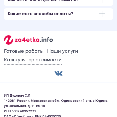
Как быть, если нужной темы нет?
Какие есть способы оплаты?
Готовые работы
Наши услуги
Калькулятор стоимости
ИП Духович С.Л
143081, Россия, Московская обл., Одинцовский р-н, с.Юдино,
ул.Школьная, д. 11, кв. 18
ИНН 503240957272
ПАО «Сбербанк», БИК 044525225