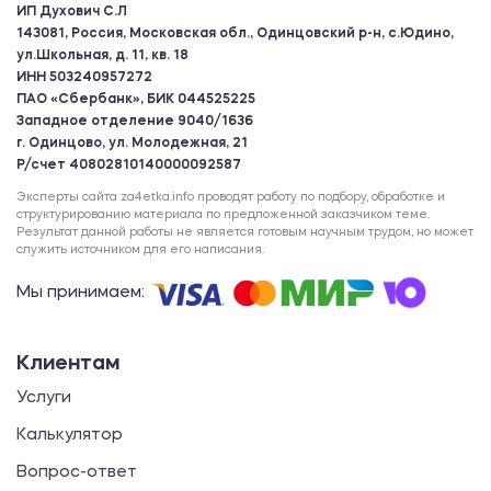
ИП Духович С.Л
143081, Россия, Московская обл., Одинцовский р-н, с.Юдино,
ул.Школьная, д. 11, кв. 18
ИНН 503240957272
ПАО «Сбербанк», БИК 044525225
Западное отделение 9040/1636
г. Одинцово, ул. Молодежная, 21
Р/счет 40802810140000092587
Эксперты сайта za4etka.info проводят работу по подбору, обработке и
структурированию материала по предложенной заказчиком теме.
Результат данной работы не является готовым научным трудом, но может
служить источником для его написания.
Мы принимаем:
Клиентам
Услуги
Калькулятор
Вопрос-ответ