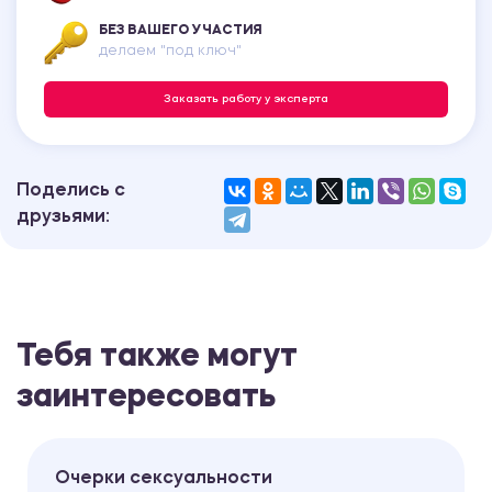
БЕЗ ВАШЕГО УЧАСТИЯ
делаем "под ключ"
Заказать работу у эксперта
Поделись с
друзьями:
Тебя также могут
заинтересовать
Очерки сексуальности