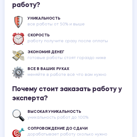
работу?
УНИКАЛЬНОСТЬ
все работы от 50% и выше
СКОРОСТЬ
работу получите сразу после оплаты
ЭКОНОМИЯ ДЕНЕГ
готовые работы стоят гораздо ниже
ВСЕ В ВАШИХ РУКАХ
меняйте в работе всё что вам нужно
Почему стоит заказать работу у
эксперта?
ВЫСОКАЯ УНИКАЛЬНОСТЬ
уникальность работ до 100%
СОПРОВОЖДЕНИЕ ДО СДАЧИ
дорабатывает работу сколько нужно