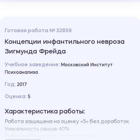
Готовая работа № 32859
Концепции инфантильного невроза
Зигмунда Фрейда
Учебное заведение:
Московский Институт
Психоанализа
Год:
2017
Оценка:
5
Характеристика работы:
Работа защищена на оценку «5» без доработок.
Уникальность свыше 40%.
Работа оформлена в соответствии с