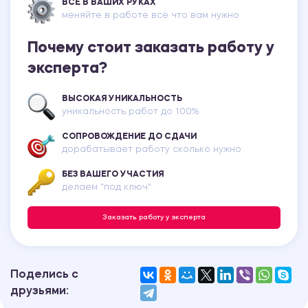
ВСЕ В ВАШИХ РУКАХ
меняйте в работе всё что вам нужно
Почему стоит заказать работу у
эксперта?
ВЫСОКАЯ УНИКАЛЬНОСТЬ
уникальность работ до 100%
СОПРОВОЖДЕНИЕ ДО СДАЧИ
дорабатывает работу сколько нужно
БЕЗ ВАШЕГО УЧАСТИЯ
делаем "под ключ"
Заказать работу у эксперта
Поделись с
друзьями: