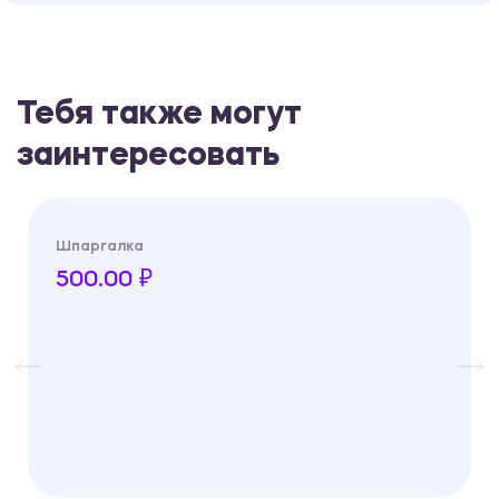
Тебя также могут
заинтересовать
Шпаргалка
500.00 ₽