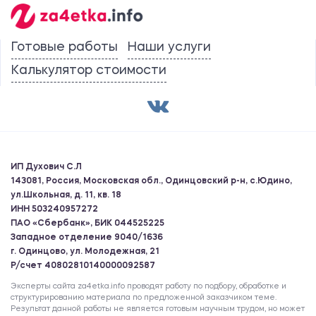
Готовые работы
Наши услуги
Калькулятор стоимости
ИП Духович С.Л
143081, Россия, Московская обл., Одинцовский р-н, с.Юдино,
ул.Школьная, д. 11, кв. 18
ИНН 503240957272
ПАО «Сбербанк», БИК 044525225
Западное отделение 9040/1636
г. Одинцово, ул. Молодежная, 21
Р/счет 40802810140000092587
Эксперты сайта za4etka.info проводят работу по подбору, обработке и
структурированию материала по предложенной заказчиком теме.
Результат данной работы не является готовым научным трудом, но может