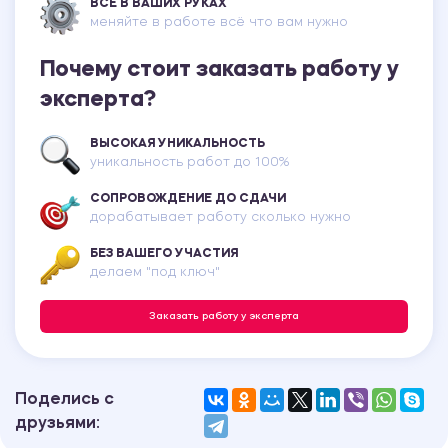
ВСЕ В ВАШИХ РУКАХ
меняйте в работе всё что вам нужно
Почему стоит заказать работу у
эксперта?
ВЫСОКАЯ УНИКАЛЬНОСТЬ
уникальность работ до 100%
СОПРОВОЖДЕНИЕ ДО СДАЧИ
дорабатывает работу сколько нужно
БЕЗ ВАШЕГО УЧАСТИЯ
делаем "под ключ"
Заказать работу у эксперта
Поделись с
друзьями: