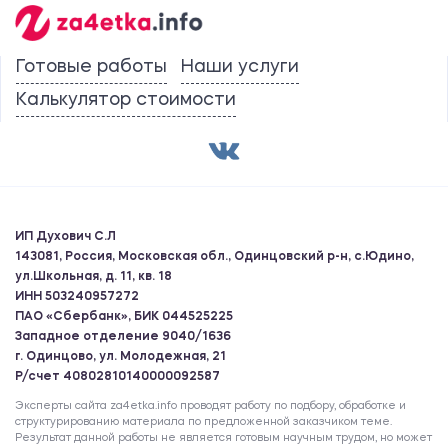
Готовые работы
Наши услуги
Калькулятор стоимости
ИП Духович С.Л
143081, Россия, Московская обл., Одинцовский р-н, с.Юдино,
ул.Школьная, д. 11, кв. 18
ИНН 503240957272
ПАО «Сбербанк», БИК 044525225
Западное отделение 9040/1636
г. Одинцово, ул. Молодежная, 21
Р/счет 40802810140000092587
Эксперты сайта za4etka.info проводят работу по подбору, обработке и
структурированию материала по предложенной заказчиком теме.
Результат данной работы не является готовым научным трудом, но может