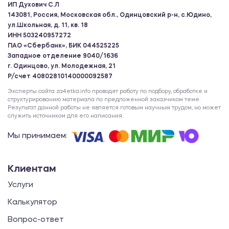
ИП Духович С.Л
143081, Россия, Московская обл., Одинцовский р-н, с.Юдино,
ул.Школьная, д. 11, кв. 18
ИНН 503240957272
ПАО «Сбербанк», БИК 044525225
Западное отделение 9040/1636
г. Одинцово, ул. Молодежная, 21
Р/счет 40802810140000092587
Эксперты сайта za4etka.info проводят работу по подбору, обработке и
структурированию материала по предложенной заказчиком теме.
Результат данной работы не является готовым научным трудом, но может
служить источником для его написания.
Мы принимаем:
Клиентам
Услуги
Калькулятор
Вопрос-ответ