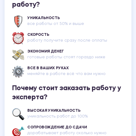
работу?
УНИКАЛЬНОСТЬ
все работы от 50% и выше
СКОРОСТЬ
работу получите сразу после оплаты
ЭКОНОМИЯ ДЕНЕГ
готовые работы стоят гораздо ниже
ВСЕ В ВАШИХ РУКАХ
меняйте в работе всё что вам нужно
Почему стоит заказать работу у
эксперта?
ВЫСОКАЯ УНИКАЛЬНОСТЬ
уникальность работ до 100%
СОПРОВОЖДЕНИЕ ДО СДАЧИ
дорабатывает работу сколько нужно