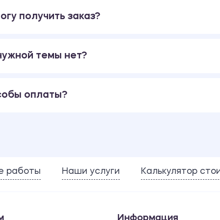
огу получить заказ?
 нужной темы нет?
собы оплаты?
е работы
Наши услуги
Калькулятор сто
м
Информация