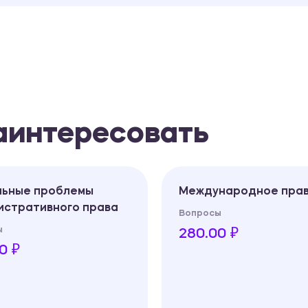
заинтересовать
льные проблемы
Международное пра
истративного права
Вопросы
ы
280.00 ₽
0 ₽