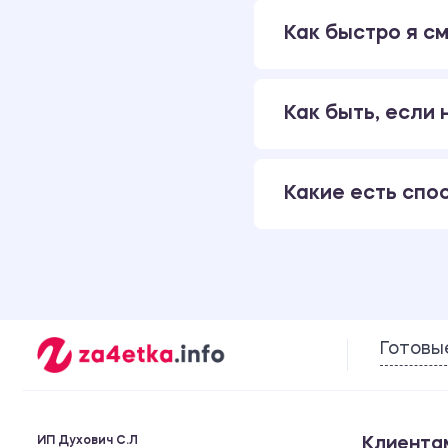
Как быстро я см
Как быть, если
Какие есть спо
Готовы
ИП Духович С.Л
Клиента