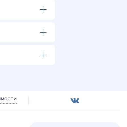
имости