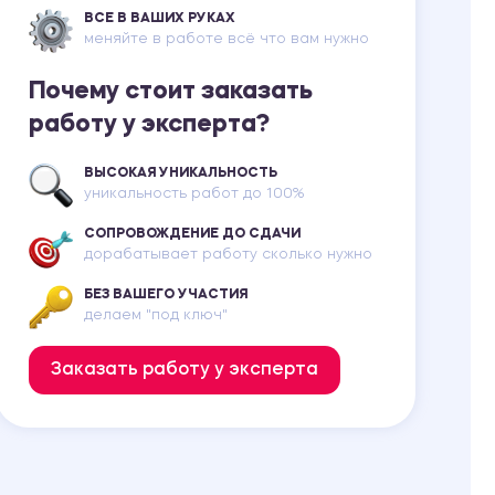
ВСЕ В ВАШИХ РУКАХ
меняйте в работе всё что вам нужно
Почему стоит заказать
работу у эксперта?
ВЫСОКАЯ УНИКАЛЬНОСТЬ
уникальность работ до 100%
СОПРОВОЖДЕНИЕ ДО СДАЧИ
дорабатывает работу сколько нужно
БЕЗ ВАШЕГО УЧАСТИЯ
делаем "под ключ"
Заказать работу у эксперта