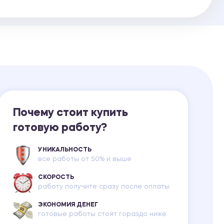
Ответы на билеты
Почему стоит купить
готовую работу?
УНИКАЛЬНОСТЬ
все работы от 50% и выше
СКОРОСТЬ
работу получите сразу после оплаты
ЭКОНОМИЯ ДЕНЕГ
готовые работы стоят гораздо ниже