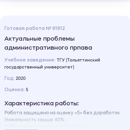
Готовая работа № 91912
Актуальные проблемы
административного прпава
Учебное заведение:
ТГУ (Тольяттинский
государственный университет)
Год:
2020
Оценка:
5
Характеристика работы:
Работа защищена на оценку «5» без доработок.
Уникальность свыше 40%.
Работа оформлена в соответствии с