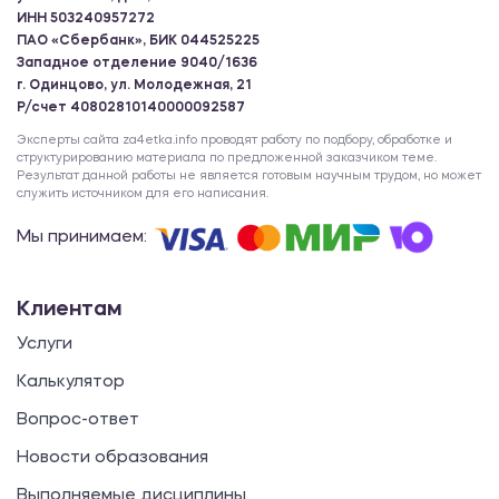
ИНН 503240957272
ПАО «Сбербанк», БИК 044525225
Западное отделение 9040/1636
г. Одинцово, ул. Молодежная, 21
Р/счет 40802810140000092587
Эксперты сайта za4etka.info проводят работу по подбору, обработке и
структурированию материала по предложенной заказчиком теме.
Результат данной работы не является готовым научным трудом, но может
служить источником для его написания.
Мы принимаем:
Клиентам
Услуги
Калькулятор
Вопрос-ответ
Новости образования
Выполняемые дисциплины