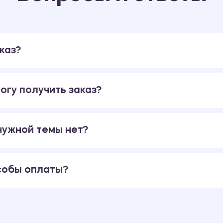
каз?
огу получить заказ?
 нужной темы нет?
собы оплаты?