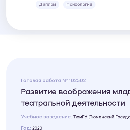
Диплом
Психология
Готовая работа № 102502
Развитие воображения мла
театральной деятельности
Учебное заведение:
ТюмГУ (Тюменский Госуд
Год:
2020