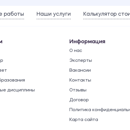
е работы
Наши услуги
Калькулятор сто
м
Информация
О нас
ор
Эксперты
вет
Вакансии
бразования
Контакты
ые дисциплины
Отзывы
Договор
Политика конфиденциаль
Карта сайта