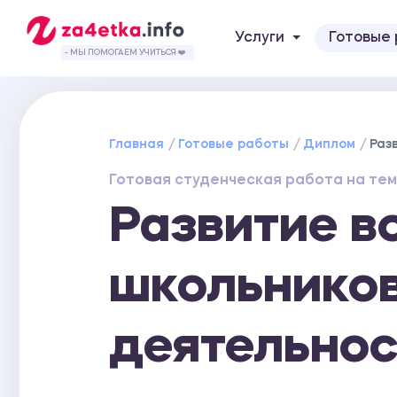
Услуги
Готовые
- МЫ ПОМОГАЕМ УЧИТЬСЯ ❤️
Главная
Готовые работы
Диплом
Раз
Готовая студенческая работа на тем
Развитие 
школьников
деятельнос