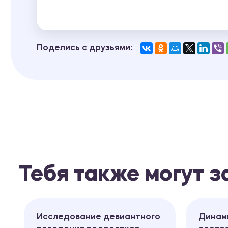
Поделись с друзьями:
Тебя также могут 
Исследование девиантного
Динам