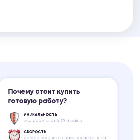
Ответы на билеты
Почему стоит купить
готовую работу?
УНИКАЛЬНОСТЬ
все работы от 50% и выше
СКОРОСТЬ
работу получите сразу после оплаты