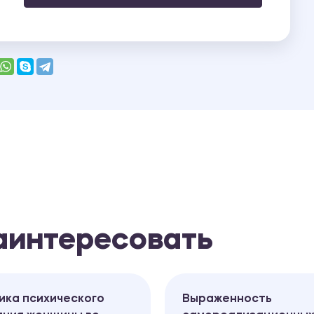
заинтересовать
ика психического
Выраженность