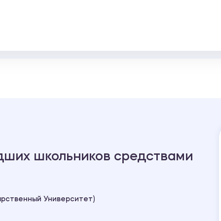
дших школьников средствами
арственный Университет)