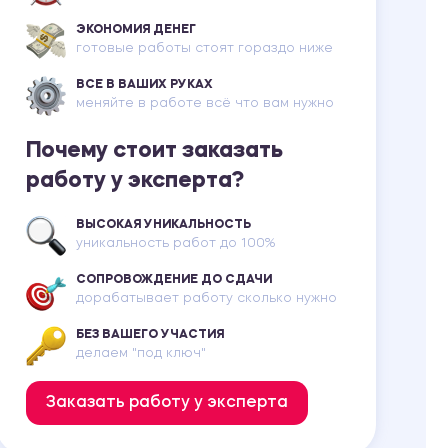
ЭКОНОМИЯ ДЕНЕГ
готовые работы стоят гораздо ниже
ВСЕ В ВАШИХ РУКАХ
меняйте в работе всё что вам нужно
Почему стоит заказать
работу у эксперта?
ВЫСОКАЯ УНИКАЛЬНОСТЬ
уникальность работ до 100%
СОПРОВОЖДЕНИЕ ДО СДАЧИ
дорабатывает работу сколько нужно
БЕЗ ВАШЕГО УЧАСТИЯ
делаем "под ключ"
Заказать работу у эксперта