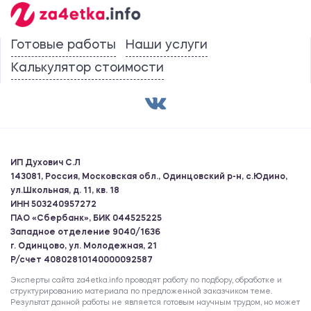
Готовые работы
Наши услуги
Калькулятор стоимости
ИП Духович С.Л
143081, Россия, Московская обл., Одинцовский р-н, с.Юдино,
ул.Школьная, д. 11, кв. 18
ИНН 503240957272
ПАО «Сбербанк», БИК 044525225
Западное отделение 9040/1636
г. Одинцово, ул. Молодежная, 21
Р/счет 40802810140000092587
Эксперты сайта za4etka.info проводят работу по подбору, обработке и
структурированию материала по предложенной заказчиком теме.
Результат данной работы не является готовым научным трудом, но может