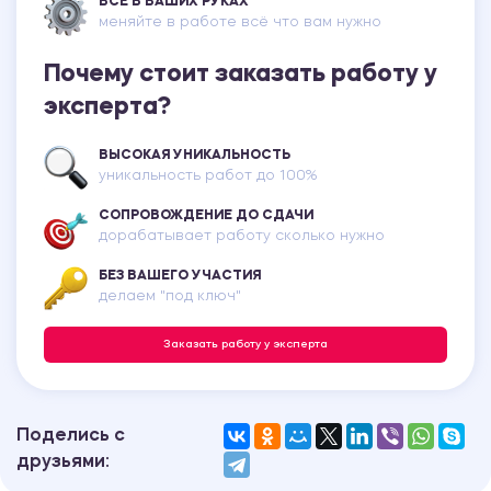
ВСЕ В ВАШИХ РУКАХ
меняйте в работе всё что вам нужно
Почему стоит заказать работу у
эксперта?
ВЫСОКАЯ УНИКАЛЬНОСТЬ
уникальность работ до 100%
СОПРОВОЖДЕНИЕ ДО СДАЧИ
дорабатывает работу сколько нужно
БЕЗ ВАШЕГО УЧАСТИЯ
делаем "под ключ"
Заказать работу у эксперта
Поделись с
друзьями: