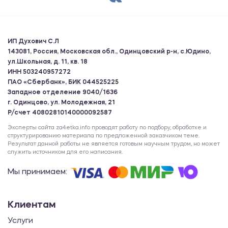
ИП Духович С.Л
143081, Россия, Московская обл., Одинцовский р-н, с.Юдино,
ул.Школьная, д. 11, кв. 18
ИНН 503240957272
ПАО «Сбербанк», БИК 044525225
Западное отделение 9040/1636
г. Одинцово, ул. Молодежная, 21
Р/счет 40802810140000092587
Эксперты сайта za4etka.info проводят работу по подбору, обработке и
структурированию материала по предложенной заказчиком теме.
Результат данной работы не является готовым научным трудом, но может
служить источником для его написания.
Мы принимаем:
Клиентам
Услуги