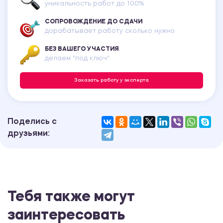
уникальность работ до 100%
СОПРОВОЖДЕНИЕ ДО СДАЧИ
дорабатывает работу сколько нужно
БЕЗ ВАШЕГО УЧАСТИЯ
делаем "под ключ"
Заказать работу у эксперта
Поделись с
друзьями:
Тебя также могут
заинтересовать