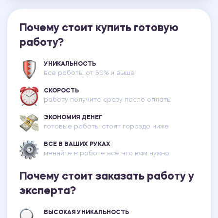
Почему стоит купить готовую
работу?
УНИКАЛЬНОСТЬ
все работы от 50% и выше
СКОРОСТЬ
работу получите сразу после оплаты
ЭКОНОМИЯ ДЕНЕГ
готовые работы стоят гораздо ниже
ВСЕ В ВАШИХ РУКАХ
меняйте в работе всё что вам нужно
Почему стоит заказать работу у
эксперта?
ВЫСОКАЯ УНИКАЛЬНОСТЬ