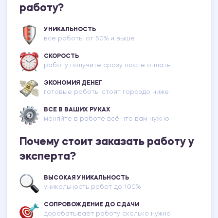
работу?
УНИКАЛЬНОСТЬ
все работы от 50% и выше
СКОРОСТЬ
работу получите сразу после оплаты
ЭКОНОМИЯ ДЕНЕГ
готовые работы стоят гораздо ниже
ВСЕ В ВАШИХ РУКАХ
меняйте в работе всё что вам нужно
Почему стоит заказать работу у
эксперта?
ВЫСОКАЯ УНИКАЛЬНОСТЬ
уникальность работ до 100%
СОПРОВОЖДЕНИЕ ДО СДАЧИ
дорабатывает работу сколько нужно