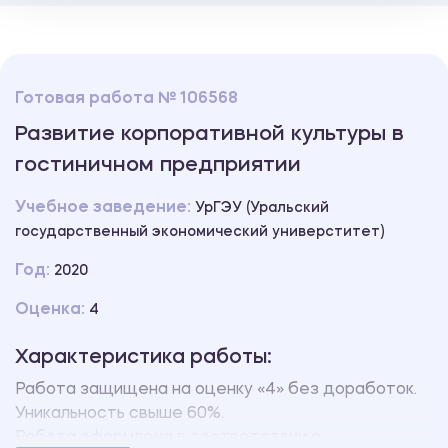
Готовая работа № 106568
Развитие корпоративной культуры в
гостиничном предприятии
Учебное заведение:
УрГЭУ (Уральский
государственный экономический универститет)
Год:
2020
Оценка:
4
Характеристика работы:
Работа защищена на оценку «4» без доработок.
Уникальность свыше 60%.
Работа оформлена в соответствии с