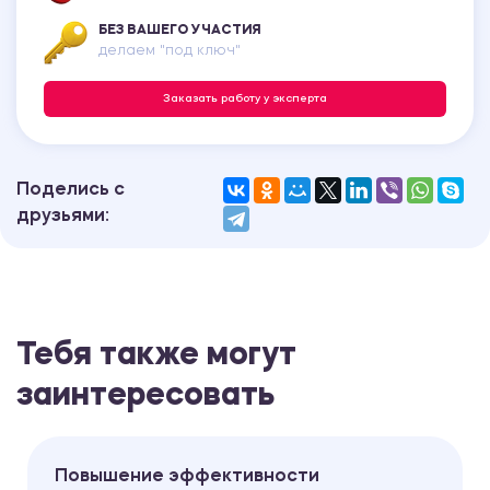
БЕЗ ВАШЕГО УЧАСТИЯ
делаем "под ключ"
Заказать работу у эксперта
Поделись с
друзьями:
Тебя также могут
заинтересовать
Повышение эффективности