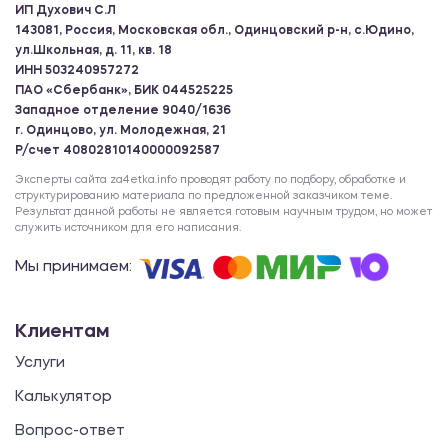
ИП Духович С.Л
143081, Россия, Московская обл., Одинцовский р-н, с.Юдино,
ул.Школьная, д. 11, кв. 18
ИНН 503240957272
ПАО «Сбербанк», БИК 044525225
Западное отделение 9040/1636
г. Одинцово, ул. Молодежная, 21
Р/счет 40802810140000092587
Эксперты сайта za4etka.info проводят работу по подбору, обработке и
структурированию материала по предложенной заказчиком теме.
Результат данной работы не является готовым научным трудом, но может
служить источником для его написания.
Мы принимаем:
Клиентам
Услуги
Калькулятор
Вопрос-ответ