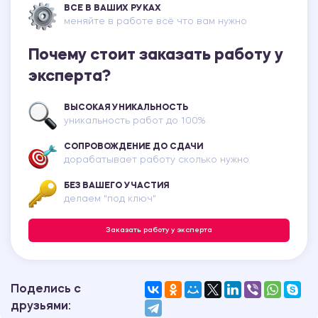
ВСЕ В ВАШИХ РУКАХ
меняйте в работе всё что вам нужно
Почему стоит заказать работу у
эксперта?
ВЫСОКАЯ УНИКАЛЬНОСТЬ
уникальность работ до 100%
СОПРОВОЖДЕНИЕ ДО СДАЧИ
дорабатывает работу сколько нужно
БЕЗ ВАШЕГО УЧАСТИЯ
делаем "под ключ"
Заказать работу у эксперта
Поделись с
друзьями: