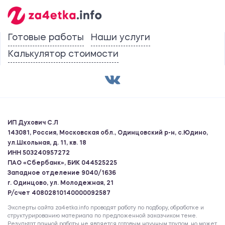
Готовые работы
Наши услуги
Калькулятор стоимости
ИП Духович С.Л
143081, Россия, Московская обл., Одинцовский р-н, с.Юдино,
ул.Школьная, д. 11, кв. 18
ИНН 503240957272
ПАО «Сбербанк», БИК 044525225
Западное отделение 9040/1636
г. Одинцово, ул. Молодежная, 21
Р/счет 40802810140000092587
Эксперты сайта za4etka.info проводят работу по подбору, обработке и
структурированию материала по предложенной заказчиком теме.
Результат данной работы не является готовым научным трудом, но может