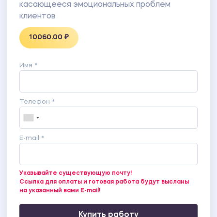
ПРИЛОЖЕНИЕ 5 Программа психокоррекции
касающееся эмоциональных проблем
эмоционального состояния у клиентов.
клиентов
10060.00 ₽
Имя *
Телефон *
E-mail *
Указывайте существующую почту!
Ссылка для оплаты и готовая работа будут высланы
на указанный вами E-mail!
Купить работу