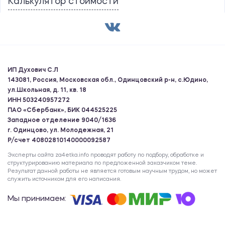
Калькулятор стоимости
ИП Духович С.Л
143081, Россия, Московская обл., Одинцовский р-н, с.Юдино,
ул.Школьная, д. 11, кв. 18
ИНН 503240957272
ПАО «Сбербанк», БИК 044525225
Западное отделение 9040/1636
г. Одинцово, ул. Молодежная, 21
Р/счет 40802810140000092587
Эксперты сайта za4etka.info проводят работу по подбору, обработке и
структурированию материала по предложенной заказчиком теме.
Результат данной работы не является готовым научным трудом, но может
служить источником для его написания.
Мы принимаем: