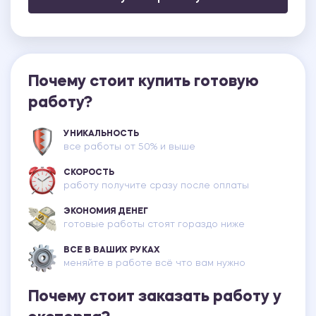
Почему стоит купить готовую
работу?
УНИКАЛЬНОСТЬ
все работы от 50% и выше
СКОРОСТЬ
работу получите сразу после оплаты
ЭКОНОМИЯ ДЕНЕГ
готовые работы стоят гораздо ниже
ВСЕ В ВАШИХ РУКАХ
меняйте в работе всё что вам нужно
Почему стоит заказать работу у