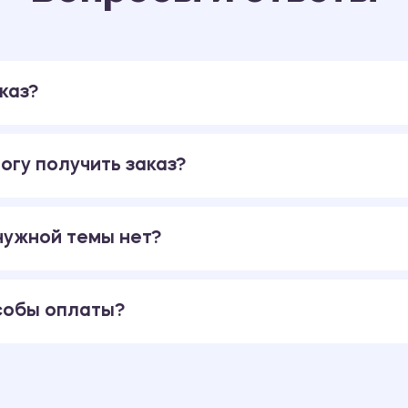
каз?
огу получить заказ?
 нужной темы нет?
собы оплаты?