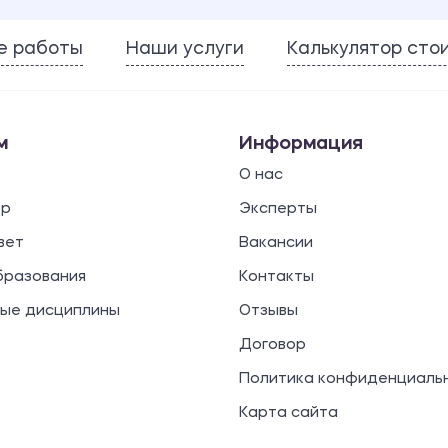
е работы
Наши услуги
Калькулятор сто
м
Информация
О нас
ор
Эксперты
вет
Вакансии
бразования
Контакты
ые дисциплины
Отзывы
Договор
Политика конфиденциаль
Карта сайта