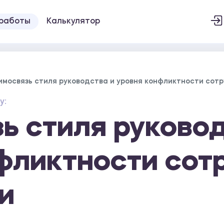
 работы
Калькулятор
имосвязь стиля руководства и уровня конфликтности сотр
у:
ь стиля руковод
фликтности сот
и