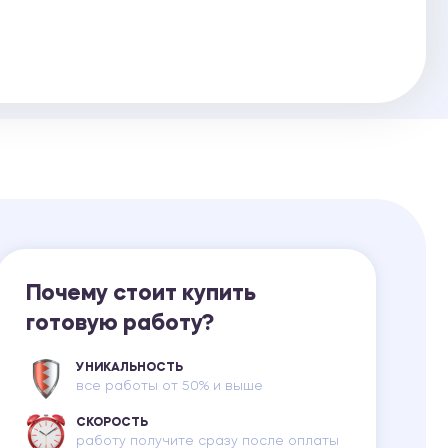
Ответы на билеты
Почему стоит купить
готовую работу?
УНИКАЛЬНОСТЬ
все работы от 50% и выше
СКОРОСТЬ
работу получите сразу после оплаты