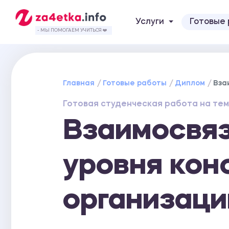
Услуги
Готовые
- МЫ ПОМОГАЕМ УЧИТЬСЯ ❤️
Главная
Готовые работы
Диплом
Вза
Готовая студенческая работа на тем
Взаимосвяз
уровня кон
организаци