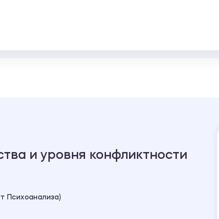
ства и уровня конфликтности
т Психоанализа)