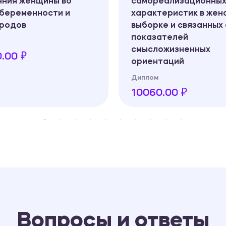
яния женщины во
самореализационны
 беременности и
характеристик в жен
 родов
выборке и связанных 
показателей
смысложизненных
.00 ₽
ориентаций
Диплом
10060.00 ₽
Вопросы и ответы