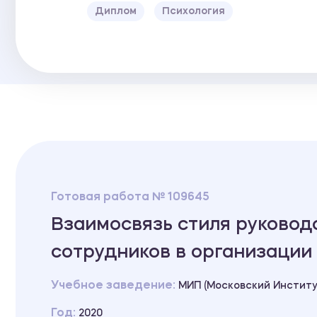
Диплом
Психология
Готовая работа № 109645
Взаимосвязь стиля руковод
сотрудников в организации
Учебное заведение:
МИП (Московский Институ
Год:
2020