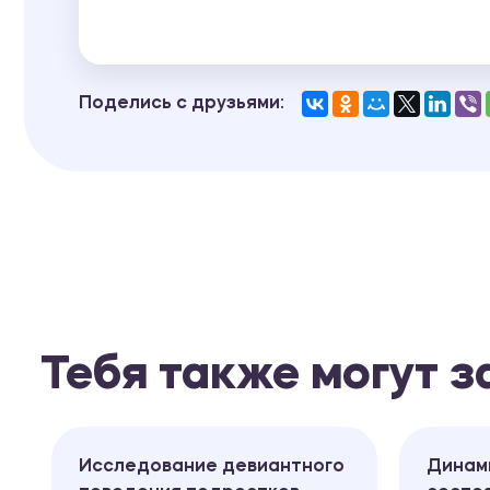
Поделись с друзьями:
Тебя также могут 
Исследование девиантного
Динам