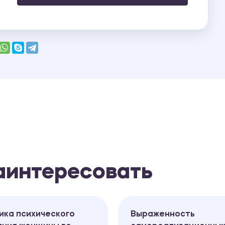
заинтересовать
ика психического
Выраженность