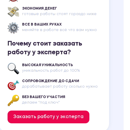
ЭКОНОМИЯ ДЕНЕГ
готовые работы стоят гораздо ниже
ВСЕ В ВАШИХ РУКАХ
меняйте в работе всё что вам нужно
Почему стоит заказать
работу у эксперта?
ВЫСОКАЯ УНИКАЛЬНОСТЬ
уникальность работ до 100%
СОПРОВОЖДЕНИЕ ДО СДАЧИ
дорабатывает работу сколько нужно
БЕЗ ВАШЕГО УЧАСТИЯ
делаем "под ключ"
Заказать работу у эксперта