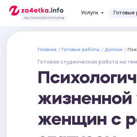
Услуги
Готовые
- МЫ ПОМОГАЕМ УЧИТЬСЯ ❤️
Главная
Готовые работы
Диплом
Пси
Готовая студенческая работа на тем
Психологич
жизненной
женщин с 