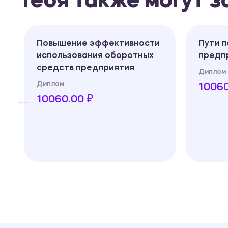
Тебя также могут 
Повышение эффективности
Пути 
использования оборотных
предп
средств предприятия
Диплом
Диплом
10060
10060.00 ₽