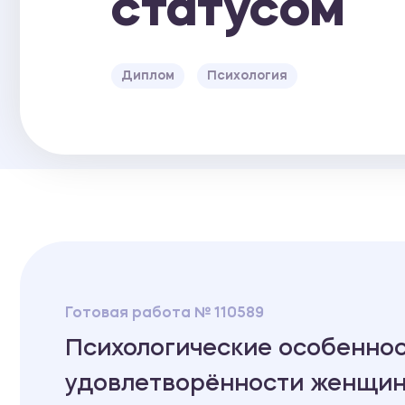
статусом
Диплом
Психология
Готовая работа № 110589
Психологические особенно
удовлетворённости женщин