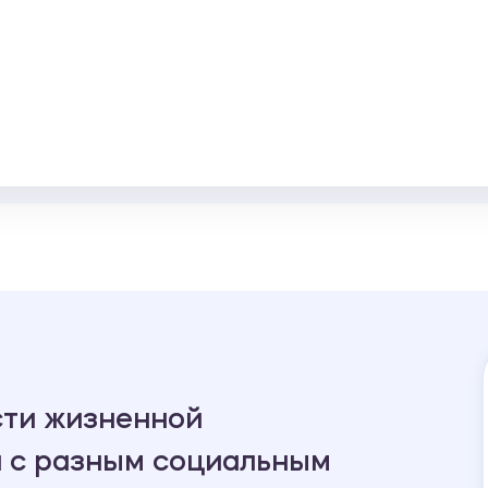
сти жизненной
 с разным социальным