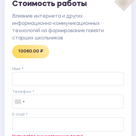
Лурия А.Р. (исследование слухоречевой памяти).
Стоимость работы
Влияние интернета и других
информационно-коммуникационных
технологий на формирование памяти
старших школьников
10060.00 ₽
Имя *
Телефон *
E-mail *