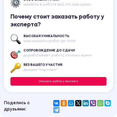
меняйте в работе всё что вам нужно
Почему стоит заказать работу у
эксперта?
ВЫСОКАЯ УНИКАЛЬНОСТЬ
уникальность работ до 100%
СОПРОВОЖДЕНИЕ ДО СДАЧИ
дорабатывает работу сколько нужно
БЕЗ ВАШЕГО УЧАСТИЯ
делаем "под ключ"
Заказать работу у эксперта
Поделись с
друзьями: