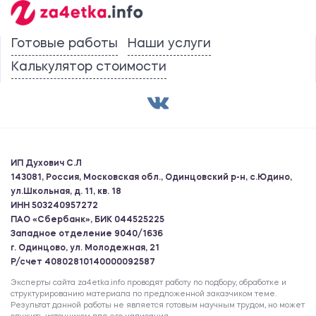
Готовые работы
Наши услуги
Калькулятор стоимости
ИП Духович С.Л
143081, Россия, Московская обл., Одинцовский р-н, с.Юдино,
ул.Школьная, д. 11, кв. 18
ИНН 503240957272
ПАО «Сбербанк», БИК 044525225
Западное отделение 9040/1636
г. Одинцово, ул. Молодежная, 21
Р/счет 40802810140000092587
Эксперты сайта za4etka.info проводят работу по подбору, обработке и
структурированию материала по предложенной заказчиком теме.
Результат данной работы не является готовым научным трудом, но может