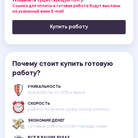
Указывайте существующую почту!
Ссылка для оплаты и готовая работа будут высланы
на указанный вами E-mail!
Купить работу
Почему стоит купить готовую
работу?
УНИКАЛЬНОСТЬ
все работы от 50% и выше
СКОРОСТЬ
работу получите сразу после оплаты
ЭКОНОМИЯ ДЕНЕГ
готовые работы стоят гораздо ниже
ВСЕ В ВАШИХ РУКАХ