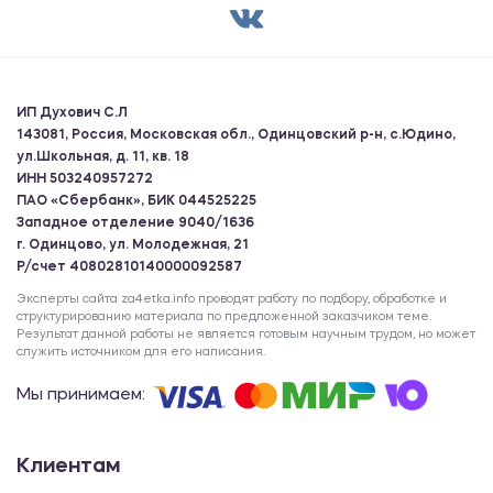
ИП Духович С.Л
143081, Россия, Московская обл., Одинцовский р-н, с.Юдино,
ул.Школьная, д. 11, кв. 18
ИНН 503240957272
ПАО «Сбербанк», БИК 044525225
Западное отделение 9040/1636
г. Одинцово, ул. Молодежная, 21
Р/счет 40802810140000092587
Эксперты сайта za4etka.info проводят работу по подбору, обработке и
структурированию материала по предложенной заказчиком теме.
Результат данной работы не является готовым научным трудом, но может
служить источником для его написания.
Мы принимаем:
Клиентам