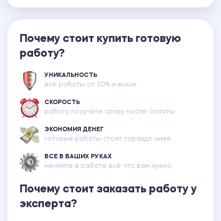
Почему стоит купить готовую
работу?
УНИКАЛЬНОСТЬ
все работы от 50% и выше
СКОРОСТЬ
работу получите сразу после оплаты
ЭКОНОМИЯ ДЕНЕГ
готовые работы стоят гораздо ниже
ВСЕ В ВАШИХ РУКАХ
меняйте в работе всё что вам нужно
Почему стоит заказать работу у
эксперта?