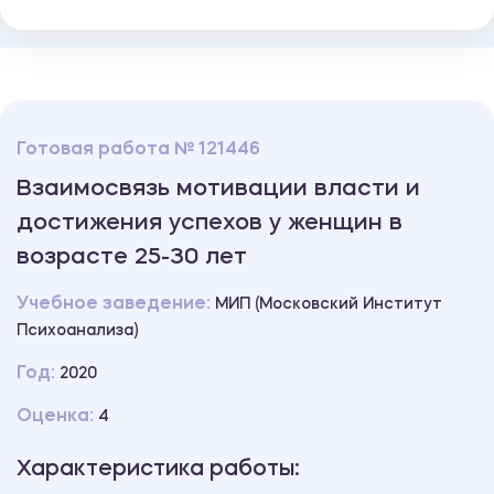
Готовая работа № 121446
Взаимосвязь мотивации власти и
достижения успехов у женщин в
возрасте 25-30 лет
Учебное заведение:
МИП (Московский Институт
Психоанализа)
Год:
2020
Оценка:
4
Характеристика работы: