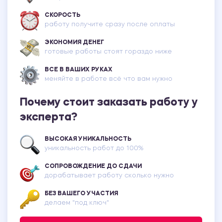
СКОРОСТЬ
работу получите сразу после оплаты
ЭКОНОМИЯ ДЕНЕГ
готовые работы стоят гораздо ниже
ВСЕ В ВАШИХ РУКАХ
меняйте в работе всё что вам нужно
Почему стоит заказать работу у
эксперта?
ВЫСОКАЯ УНИКАЛЬНОСТЬ
уникальность работ до 100%
СОПРОВОЖДЕНИЕ ДО СДАЧИ
дорабатывает работу сколько нужно
БЕЗ ВАШЕГО УЧАСТИЯ
делаем "под ключ"