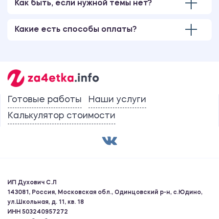
Как быть, если нужной темы нет?
Какие есть способы оплаты?
Готовые работы
Наши услуги
Калькулятор стоимости
ИП Духович С.Л
143081, Россия, Московская обл., Одинцовский р-н, с.Юдино,
ул.Школьная, д. 11, кв. 18
ИНН 503240957272