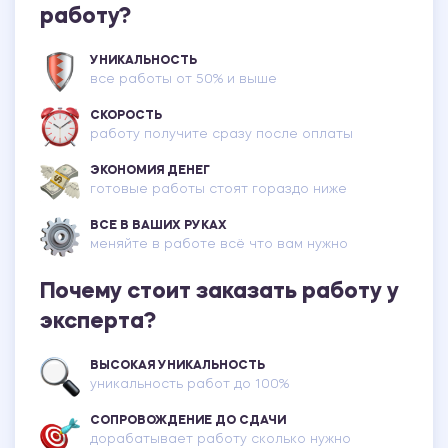
работу?
УНИКАЛЬНОСТЬ
все работы от 50% и выше
СКОРОСТЬ
работу получите сразу после оплаты
ЭКОНОМИЯ ДЕНЕГ
готовые работы стоят гораздо ниже
ВСЕ В ВАШИХ РУКАХ
меняйте в работе всё что вам нужно
Почему стоит заказать работу у
эксперта?
ВЫСОКАЯ УНИКАЛЬНОСТЬ
уникальность работ до 100%
СОПРОВОЖДЕНИЕ ДО СДАЧИ
дорабатывает работу сколько нужно