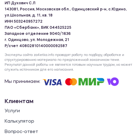
ИП Духович С.Л
143081, Россия, Московская обл., Одинцовский р-н, с.Юдино,
ул.Школьная, д. 11, кв. 18
ИНН 503240957272
ПАО «Сбербанк», БИК 044525225
Западное отделение 9040/1636
г. Одинцово, ул. Молодежная, 21
Р/счет 40802810140000092587
Эксперты сайта za4etka.info проводят работу по подбору, обработке и
структурированию материала по предложенной заказчиком теме.
Результат данной работы не является готовым научным трудом, но может
служить источником для его написания.
Мы принимаем:
Клиентам
Услуги
Калькулятор
Вопрос-ответ