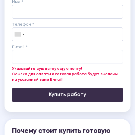
Имя *
эксперимента.
ПРИЛОЖЕНИЕ 8 Сравнение результатов
контрольной группы до и после эксперимента.
Телефон *
E-mail *
Указывайте существующую почту!
Ссылка для оплаты и готовая работа будут высланы
на указанный вами E-mail!
Купить работу
Почему стоит купить готовую