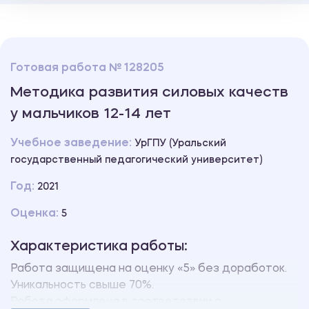
Готовая работа № 128205
Методика развития силовых качеств
у мальчиков 12-14 лет
Учебное заведение:
УрГПУ (Уральский
государственный педагогический университет)
Год:
2021
Оценка:
5
Характеристика работы:
Работа защищена на оценку «5» без доработок.
Уникальность свыше 70%.
Работа оформлена в соответствии с