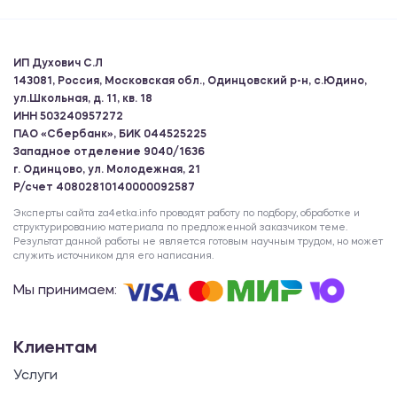
ИП Духович С.Л
143081, Россия, Московская обл., Одинцовский р-н, с.Юдино,
ул.Школьная, д. 11, кв. 18
ИНН 503240957272
ПАО «Сбербанк», БИК 044525225
Западное отделение 9040/1636
г. Одинцово, ул. Молодежная, 21
Р/счет 40802810140000092587
Эксперты сайта za4etka.info проводят работу по подбору, обработке и
структурированию материала по предложенной заказчиком теме.
Результат данной работы не является готовым научным трудом, но может
служить источником для его написания.
Мы принимаем:
Клиентам
Услуги