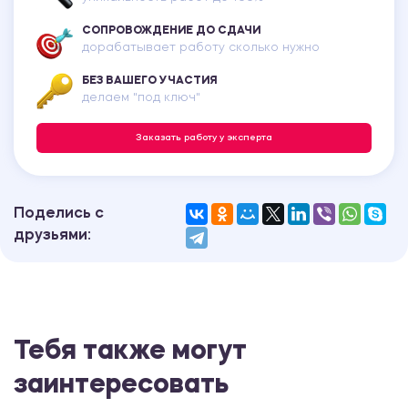
СОПРОВОЖДЕНИЕ ДО СДАЧИ
дорабатывает работу сколько нужно
БЕЗ ВАШЕГО УЧАСТИЯ
делаем "под ключ"
Заказать работу у эксперта
Поделись с
друзьями:
Тебя также могут
заинтересовать