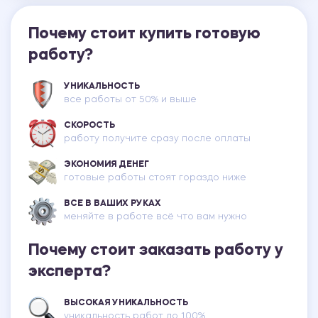
Почему стоит купить готовую
работу?
УНИКАЛЬНОСТЬ
все работы от 50% и выше
СКОРОСТЬ
работу получите сразу после оплаты
ЭКОНОМИЯ ДЕНЕГ
готовые работы стоят гораздо ниже
ВСЕ В ВАШИХ РУКАХ
меняйте в работе всё что вам нужно
Почему стоит заказать работу у
эксперта?
ВЫСОКАЯ УНИКАЛЬНОСТЬ
уникальность работ до 100%