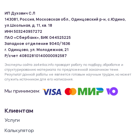
ИП Духович С.Л
143081, Россия, Московская обл., Одинцовский р-н, с.Юдино,
ул.Школьная, д. 11, кв. 18
ИНН 503240957272
ПАО «Сбербанк», БИК 044525225
Западное отделение 9040/1636
г. Одинцово, ул. Молодежная, 21
Р/счет 40802810140000092587
Эксперты сайта za4etka.info проводят работу по подбору, обработке и
структурированию материала по предложенной заказчиком теме.
Результат данной работы не является готовым научным трудом, но может
служить источником для его написания.
Мы принимаем:
Клиентам
Услуги
Калькулятор