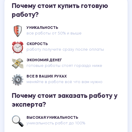
Почему стоит купить готовую
работу?
УНИКАЛЬНОСТЬ
все работы от 50% и выше
СКОРОСТЬ
работу получите сразу после оплаты
ЭКОНОМИЯ ДЕНЕГ
готовые работы стоят гораздо ниже
ВСЕ В ВАШИХ РУКАХ
меняйте в работе всё что вам нужно
Почему стоит заказать работу у
эксперта?
ВЫСОКАЯ УНИКАЛЬНОСТЬ
уникальность работ до 100%