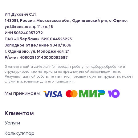
ИП Духович С.Л
143081, Россия, Московская обл., Одинцовский р-н, с.Юдино,
ул.Школьная, д. 11, кв. 18
ИНН 503240957272
ПАО «Сбербанк», БИК 044525225
Западное отделение 9040/1636
г. Одинцово, ул. Молодежная, 21
Р/счет 40802810140000092587
Эксперты сайта za4etka.info проводят работу по подбору, обработке и
структурированию материала по предложенной заказчиком теме.
Результат данной работы не является готовым научным трудом, но может
служить источником для его написания.
Мы принимаем:
Клиентам
Услуги
Калькулятор