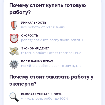
Почему стоит купить готовую
работу?
УНИКАЛЬНОСТЬ
все работы от 50% и выше
СКОРОСТЬ
работу получите сразу после оплаты
ЭКОНОМИЯ ДЕНЕГ
готовые работы стоят гораздо ниже
ВСЕ В ВАШИХ РУКАХ
меняйте в работе всё что вам нужно
Почему стоит заказать работу у
эксперта?
ВЫСОКАЯ УНИКАЛЬНОСТЬ
уникальность работ до 100%