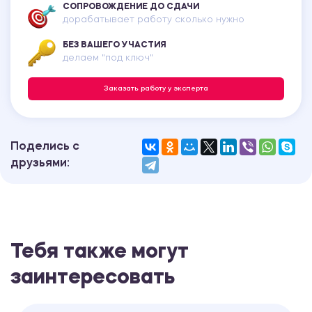
СОПРОВОЖДЕНИЕ ДО СДАЧИ
дорабатывает работу сколько нужно
БЕЗ ВАШЕГО УЧАСТИЯ
делаем "под ключ"
Заказать работу у эксперта
Поделись с
друзьями:
Тебя также могут
заинтересовать