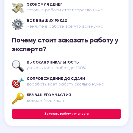
ЭКОНОМИЯ ДЕНЕГ
готовые работы стоят гораздо ниже
ВСЕ В ВАШИХ РУКАХ
меняйте в работе всё что вам нужно
Почему стоит заказать работу у
эксперта?
ВЫСОКАЯ УНИКАЛЬНОСТЬ
уникальность работ до 100%
СОПРОВОЖДЕНИЕ ДО СДАЧИ
дорабатывает работу сколько нужно
БЕЗ ВАШЕГО УЧАСТИЯ
делаем "под ключ"
Заказать работу у эксперта