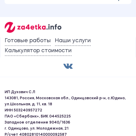
Готовые работы
Наши услуги
Калькулятор стоимости
ИП Духович С.Л
143081, Россия, Московская обл., Одинцовский р-н, с.Юдино,
ул.Школьная, д. 11, кв. 18
ИНН 503240957272
ПАО «Сбербанк», БИК 044525225
Западное отделение 9040/1636
г. Одинцово, ул. Молодежная, 21
Р/счет 40802810140000092587