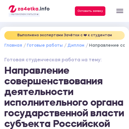
Данные, необходимые для качественного выполнения заказа
Оставить заявку
- МЫ ПОМОГАЕМ УЧИТЬСЯ ❤️
Выполнено экспертами Зачётки c ❤️ к студентам
Главная
Готовые работы
Диплом
Направление сове
Готовая студенческая работа на тему:
Направление
совершенствования
деятельности
исполнительного органа
государственной власти
субъекта Российской