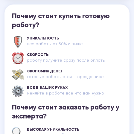
Почему стоит купить готовую
работу?
УНИКАЛЬНОСТЬ
все работы от 50% и выше
СКОРОСТЬ
работу получите сразу после оплаты
ЭКОНОМИЯ ДЕНЕГ
готовые работы стоят гораздо ниже
ВСЕ В ВАШИХ РУКАХ
меняйте в работе всё что вам нужно
Почему стоит заказать работу у
эксперта?
ВЫСОКАЯ УНИКАЛЬНОСТЬ