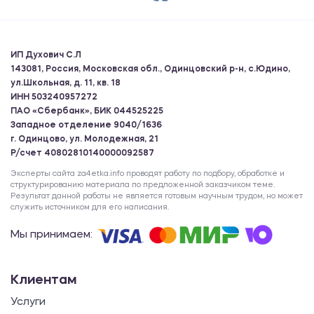
ИП Духович С.Л
143081, Россия, Московская обл., Одинцовский р-н, с.Юдино,
ул.Школьная, д. 11, кв. 18
ИНН 503240957272
ПАО «Сбербанк», БИК 044525225
Западное отделение 9040/1636
г. Одинцово, ул. Молодежная, 21
Р/счет 40802810140000092587
Эксперты сайта za4etka.info проводят работу по подбору, обработке и
структурированию материала по предложенной заказчиком теме.
Результат данной работы не является готовым научным трудом, но может
служить источником для его написания.
Мы принимаем:
Клиентам
Услуги