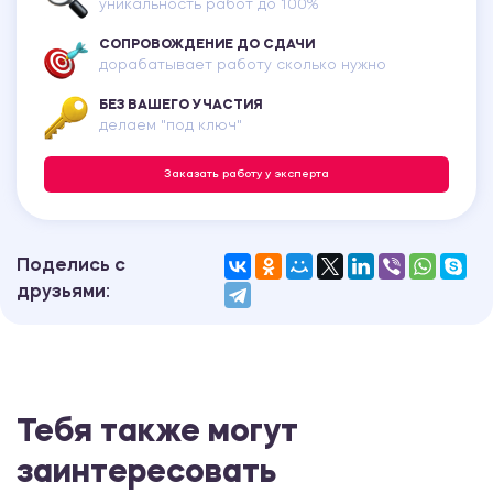
уникальность работ до 100%
СОПРОВОЖДЕНИЕ ДО СДАЧИ
дорабатывает работу сколько нужно
БЕЗ ВАШЕГО УЧАСТИЯ
делаем "под ключ"
Заказать работу у эксперта
Поделись с
друзьями:
Тебя также могут
заинтересовать