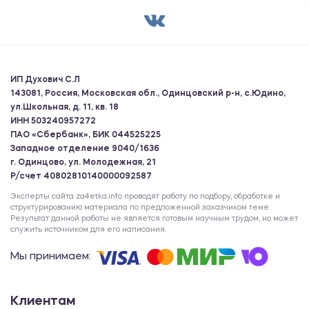
ИП Духович С.Л
143081, Россия, Московская обл., Одинцовский р-н, с.Юдино,
ул.Школьная, д. 11, кв. 18
ИНН 503240957272
ПАО «Сбербанк», БИК 044525225
Западное отделение 9040/1636
г. Одинцово, ул. Молодежная, 21
Р/счет 40802810140000092587
Эксперты сайта za4etka.info проводят работу по подбору, обработке и
структурированию материала по предложенной заказчиком теме.
Результат данной работы не является готовым научным трудом, но может
служить источником для его написания.
Мы принимаем:
Клиентам