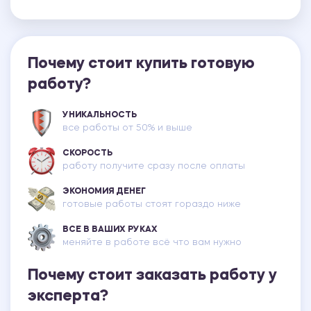
Почему стоит купить готовую
работу?
УНИКАЛЬНОСТЬ
все работы от 50% и выше
СКОРОСТЬ
работу получите сразу после оплаты
ЭКОНОМИЯ ДЕНЕГ
готовые работы стоят гораздо ниже
ВСЕ В ВАШИХ РУКАХ
меняйте в работе всё что вам нужно
Почему стоит заказать работу у
эксперта?