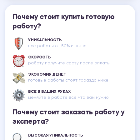
Почему стоит купить готовую
работу?
УНИКАЛЬНОСТЬ
все работы от 50% и выше
СКОРОСТЬ
работу получите сразу после оплаты
ЭКОНОМИЯ ДЕНЕГ
готовые работы стоят гораздо ниже
ВСЕ В ВАШИХ РУКАХ
меняйте в работе всё что вам нужно
Почему стоит заказать работу у
эксперта?
ВЫСОКАЯ УНИКАЛЬНОСТЬ