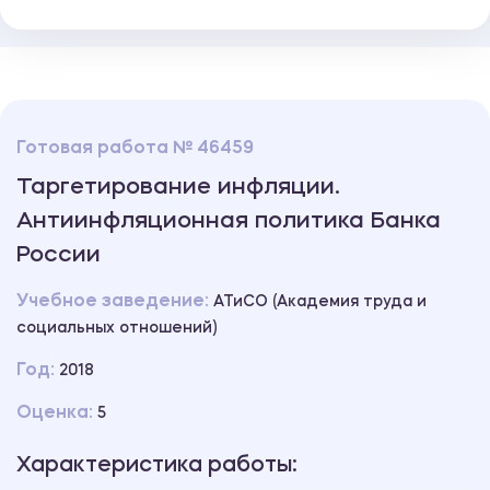
Готовая работа № 46459
Таргетирование инфляции.
Антиинфляционная политика Банка
России
Учебное заведение:
АТиСО (Академия труда и
социальных отношений)
Год:
2018
Оценка:
5
Характеристика работы: