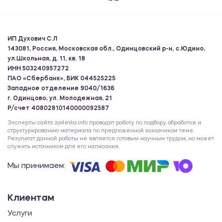
ИП Духович С.Л
143081, Россия, Московская обл., Одинцовский р-н, с.Юдино,
ул.Школьная, д. 11, кв. 18
ИНН 503240957272
ПАО «Сбербанк», БИК 044525225
Западное отделение 9040/1636
г. Одинцово, ул. Молодежная, 21
Р/счет 40802810140000092587
Эксперты сайта za4etka.info проводят работу по подбору, обработке и
структурированию материала по предложенной заказчиком теме.
Результат данной работы не является готовым научным трудом, но может
служить источником для его написания.
Мы принимаем:
Клиентам
Услуги