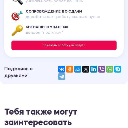
уникальность работ до 100%
СОПРОВОЖДЕНИЕ ДО СДАЧИ
дорабатывает работу сколько нужно
БЕЗ ВАШЕГО УЧАСТИЯ
делаем "под ключ"
Заказать работу у эксперта
Поделись с
друзьями:
Тебя также могут
заинтересовать