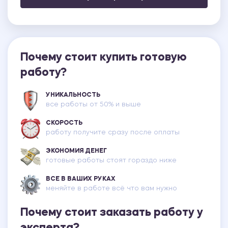
Почему стоит купить готовую
работу?
УНИКАЛЬНОСТЬ
все работы от 50% и выше
СКОРОСТЬ
работу получите сразу после оплаты
ЭКОНОМИЯ ДЕНЕГ
готовые работы стоят гораздо ниже
ВСЕ В ВАШИХ РУКАХ
меняйте в работе всё что вам нужно
Почему стоит заказать работу у