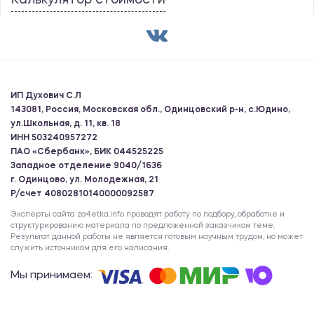
Калькулятор стоимости
ИП Духович С.Л
143081, Россия, Московская обл., Одинцовский р-н, с.Юдино,
ул.Школьная, д. 11, кв. 18
ИНН 503240957272
ПАО «Сбербанк», БИК 044525225
Западное отделение 9040/1636
г. Одинцово, ул. Молодежная, 21
Р/счет 40802810140000092587
Эксперты сайта za4etka.info проводят работу по подбору, обработке и
структурированию материала по предложенной заказчиком теме.
Результат данной работы не является готовым научным трудом, но может
служить источником для его написания.
Мы принимаем: