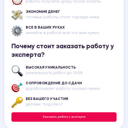
работу получите сразу после оплаты
ЭКОНОМИЯ ДЕНЕГ
готовые работы стоят гораздо ниже
ВСЕ В ВАШИХ РУКАХ
меняйте в работе всё что вам нужно
Почему стоит заказать работу у
эксперта?
ВЫСОКАЯ УНИКАЛЬНОСТЬ
уникальность работ до 100%
СОПРОВОЖДЕНИЕ ДО СДАЧИ
дорабатывает работу сколько нужно
БЕЗ ВАШЕГО УЧАСТИЯ
делаем "под ключ"
Заказать работу у эксперта