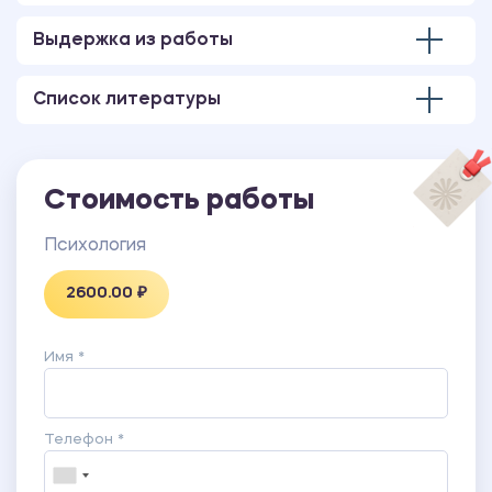
Конспект работы Л.С. Выготского «Исторический
смысл психологического кризиса»
Выдержка из работы
Разработка программы, проведение и анализ
диагностического обследования
Список литературы
Рубрикатор
Психолого-педагогическая характеристика
ученического коллектива
Стоимость работы
Психология
2600.00 ₽
Имя *
Телефон *