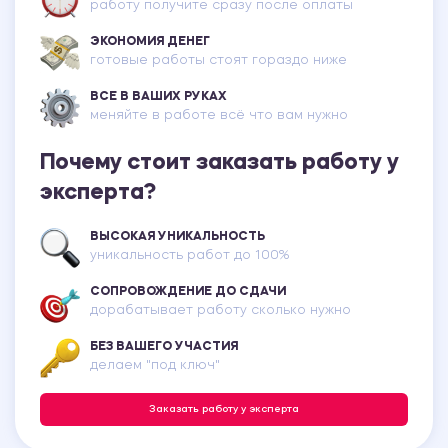
работу получите сразу после оплаты
ЭКОНОМИЯ ДЕНЕГ
готовые работы стоят гораздо ниже
ВСЕ В ВАШИХ РУКАХ
меняйте в работе всё что вам нужно
Почему стоит заказать работу у
эксперта?
ВЫСОКАЯ УНИКАЛЬНОСТЬ
уникальность работ до 100%
СОПРОВОЖДЕНИЕ ДО СДАЧИ
дорабатывает работу сколько нужно
БЕЗ ВАШЕГО УЧАСТИЯ
делаем "под ключ"
Заказать работу у эксперта