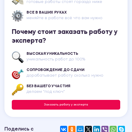
готовые работы стоят гораздо ниже
ВСЕ В ВАШИХ РУКАХ
меняйте в работе всё что вам нужно
Почему стоит заказать работу у
эксперта?
ВЫСОКАЯ УНИКАЛЬНОСТЬ
уникальность работ до 100%
СОПРОВОЖДЕНИЕ ДО СДАЧИ
дорабатывает работу сколько нужно
БЕЗ ВАШЕГО УЧАСТИЯ
делаем "под ключ"
Заказать работу у эксперта
Поделись с