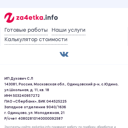
Готовые работы
Наши услуги
Калькулятор стоимости
ИП Духович С.Л
143081, Россия, Московская обл., Одинцовский р-н, с.Юдино,
ул.Школьная, д. 11, кв. 18
ИНН 503240957272
ПАО «Сбербанк», БИК 044525225
Западное отделение 9040/1636
г. Одинцово, ул. Молодежная, 21
Р/счет 40802810140000092587
Эксперты сайта za4etka.info проводят работу по подбору, обработке и