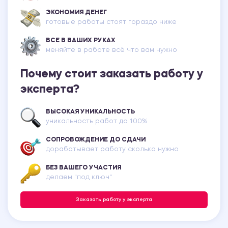
ЭКОНОМИЯ ДЕНЕГ
готовые работы стоят гораздо ниже
ВСЕ В ВАШИХ РУКАХ
меняйте в работе всё что вам нужно
Почему стоит заказать работу у
эксперта?
ВЫСОКАЯ УНИКАЛЬНОСТЬ
уникальность работ до 100%
СОПРОВОЖДЕНИЕ ДО СДАЧИ
дорабатывает работу сколько нужно
БЕЗ ВАШЕГО УЧАСТИЯ
делаем "под ключ"
Заказать работу у эксперта