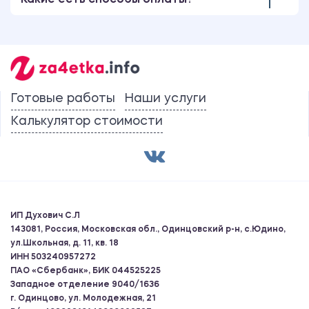
Какие есть способы оплаты?
Готовые работы
Наши услуги
Калькулятор стоимости
ИП Духович С.Л
143081, Россия, Московская обл., Одинцовский р-н, с.Юдино,
ул.Школьная, д. 11, кв. 18
ИНН 503240957272
ПАО «Сбербанк», БИК 044525225
Западное отделение 9040/1636
г. Одинцово, ул. Молодежная, 21