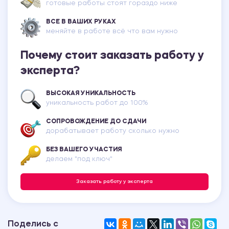
готовые работы стоят гораздо ниже
ВСЕ В ВАШИХ РУКАХ
меняйте в работе всё что вам нужно
Почему стоит заказать работу у
эксперта?
ВЫСОКАЯ УНИКАЛЬНОСТЬ
уникальность работ до 100%
СОПРОВОЖДЕНИЕ ДО СДАЧИ
дорабатывает работу сколько нужно
БЕЗ ВАШЕГО УЧАСТИЯ
делаем "под ключ"
Заказать работу у эксперта
Поделись с