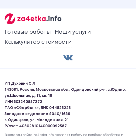
Готовые работы
Наши услуги
Калькулятор стоимости
ИП Духович С.Л
143081, Россия, Московская обл., Одинцовский р-н, с.Юдино,
ул.Школьная, д. 11, кв. 18
ИНН 503240957272
ПАО «Сбербанк», БИК 044525225
Западное отделение 9040/1636
г. Одинцово, ул. Молодежная, 21
Р/счет 40802810140000092587
Эксперты сайта za4etka.info проводят работу по подбору, обработке и