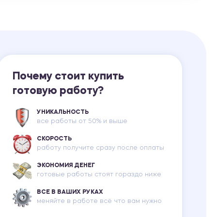
Ответы на билеты
Почему стоит купить
готовую работу?
УНИКАЛЬНОСТЬ
все работы от 50% и выше
СКОРОСТЬ
работу получите сразу после оплаты
ЭКОНОМИЯ ДЕНЕГ
готовые работы стоят гораздо ниже
ВСЕ В ВАШИХ РУКАХ
меняйте в работе всё что вам нужно