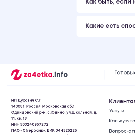
Как быть, если
Какие есть спо
Готовы
ИП Духович С.Л
Клиента
143081, Россия, Московская обл.,
Услуги
Одинцовский р-н, с.Юдино, ул.Школьная, д.
11, кв. 18
Калькулят
ИНН 503240957272
ПАО «Сбербанк», БИК 044525225
Вопрос-от