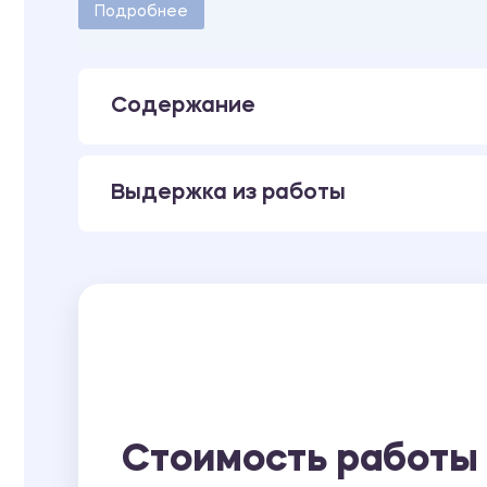
Количество страниц - 9.
Подробнее
Содержание
Выдержка из работы
Стоимость работы