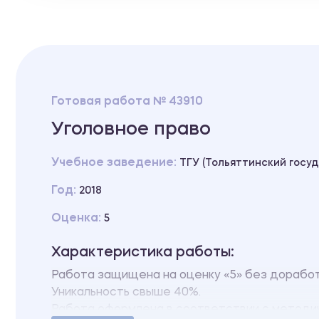
Готовая работа № 43910
Уголовное право
Учебное заведение:
ТГУ (Тольяттинский госу
Год:
2018
Оценка:
5
Характеристика работы:
Работа защищена на оценку «5» без доработ
Уникальность свыше 40%.
Работа оформлена в соответствии с методич