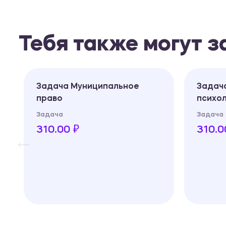
Тебя также могут 
Задача Муниципальное
Задач
право
психо
Задача
Задача
310.00 ₽
310.0