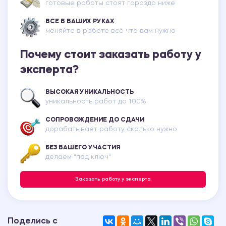
готовые работы стоят гораздо ниже
ВСЕ В ВАШИХ РУКАХ
меняйте в работе всё что вам нужно
Почему стоит заказать работу у
эксперта?
ВЫСОКАЯ УНИКАЛЬНОСТЬ
уникальность работ до 100%
СОПРОВОЖДЕНИЕ ДО СДАЧИ
дорабатывает работу сколько нужно
БЕЗ ВАШЕГО УЧАСТИЯ
делаем "под ключ"
Заказать работу у эксперта
Поделись с