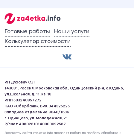
Готовые работы
Наши услуги
Калькулятор стоимости
ИП Духович С.Л
143081, Россия, Московская обл., Одинцовский р-н, с.Юдино,
ул.Школьная, д. 11, кв. 18
ИНН 503240957272
ПАО «Сбербанк», БИК 044525225
Западное отделение 9040/1636
г. Одинцово, ул. Молодежная, 21
Р/счет 40802810140000092587
Эксперты сайта za4etka.info проводят работу по подбору, обработке и