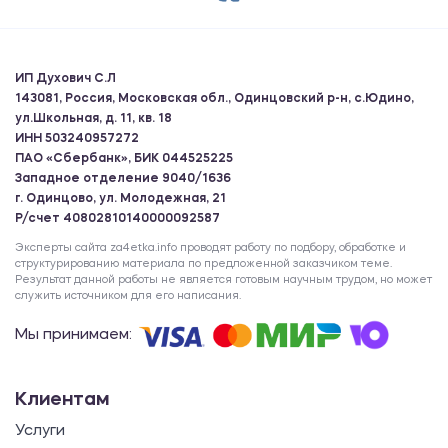
ИП Духович С.Л
143081, Россия, Московская обл., Одинцовский р-н, с.Юдино,
ул.Школьная, д. 11, кв. 18
ИНН 503240957272
ПАО «Сбербанк», БИК 044525225
Западное отделение 9040/1636
г. Одинцово, ул. Молодежная, 21
Р/счет 40802810140000092587
Эксперты сайта za4etka.info проводят работу по подбору, обработке и
структурированию материала по предложенной заказчиком теме.
Результат данной работы не является готовым научным трудом, но может
служить источником для его написания.
Мы принимаем:
Клиентам
Услуги