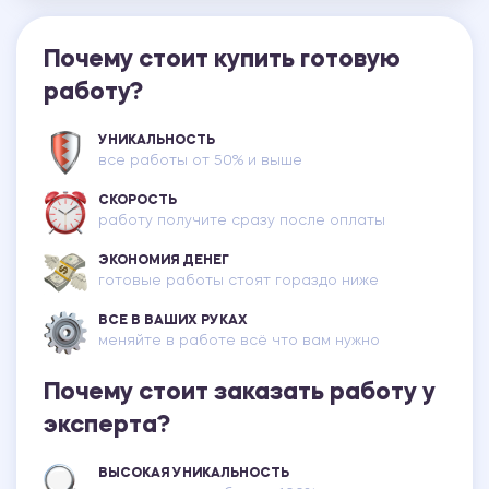
Почему стоит купить готовую
работу?
УНИКАЛЬНОСТЬ
все работы от 50% и выше
СКОРОСТЬ
работу получите сразу после оплаты
ЭКОНОМИЯ ДЕНЕГ
готовые работы стоят гораздо ниже
ВСЕ В ВАШИХ РУКАХ
меняйте в работе всё что вам нужно
Почему стоит заказать работу у
эксперта?
ВЫСОКАЯ УНИКАЛЬНОСТЬ