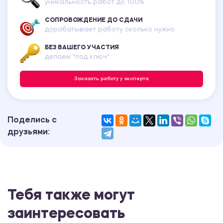
уникальность работ до 100%
СОПРОВОЖДЕНИЕ ДО СДАЧИ
дорабатывает работу сколько нужно
БЕЗ ВАШЕГО УЧАСТИЯ
делаем "под ключ"
Заказать работу у эксперта
Поделись с
друзьями:
Тебя также могут
заинтересовать