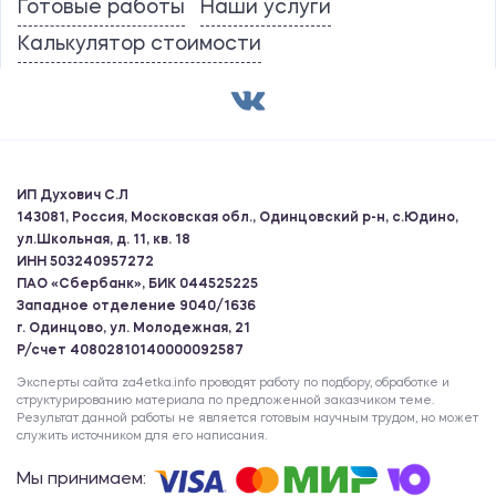
Готовые работы
Наши услуги
Калькулятор стоимости
ИП Духович С.Л
143081, Россия, Московская обл., Одинцовский р-н, с.Юдино,
ул.Школьная, д. 11, кв. 18
ИНН 503240957272
ПАО «Сбербанк», БИК 044525225
Западное отделение 9040/1636
г. Одинцово, ул. Молодежная, 21
Р/счет 40802810140000092587
Эксперты сайта za4etka.info проводят работу по подбору, обработке и
структурированию материала по предложенной заказчиком теме.
Результат данной работы не является готовым научным трудом, но может
служить источником для его написания.
Мы принимаем: