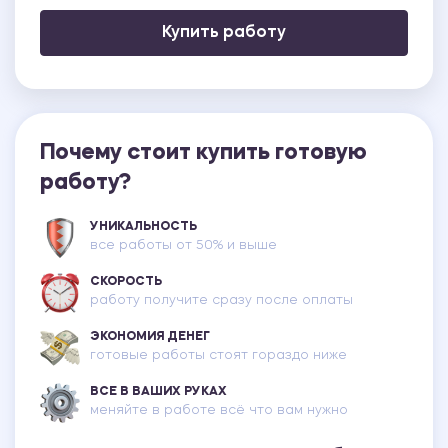
Купить работу
Почему стоит купить готовую
работу?
УНИКАЛЬНОСТЬ
все работы от 50% и выше
СКОРОСТЬ
работу получите сразу после оплаты
ЭКОНОМИЯ ДЕНЕГ
готовые работы стоят гораздо ниже
ВСЕ В ВАШИХ РУКАХ
меняйте в работе всё что вам нужно