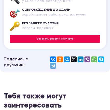
уникальность работ до 100%
СОПРОВОЖДЕНИЕ ДО СДАЧИ
дорабатывает работу сколько нужно
БЕЗ ВАШЕГО УЧАСТИЯ
делаем "под ключ"
Заказать работу у эксперта
Поделись с
друзьями:
Тебя также могут
заинтересовать