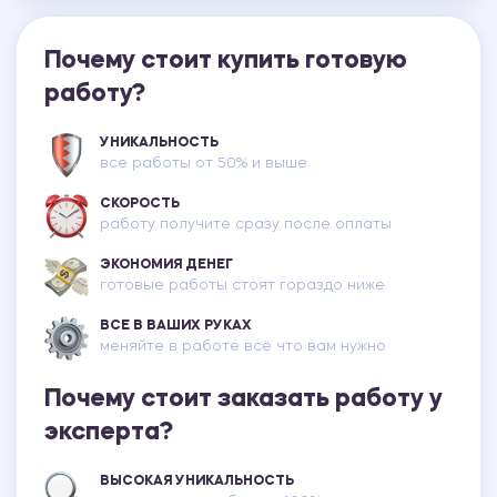
Почему стоит купить готовую
работу?
УНИКАЛЬНОСТЬ
все работы от 50% и выше
СКОРОСТЬ
работу получите сразу после оплаты
ЭКОНОМИЯ ДЕНЕГ
готовые работы стоят гораздо ниже
ВСЕ В ВАШИХ РУКАХ
меняйте в работе всё что вам нужно
Почему стоит заказать работу у
эксперта?
ВЫСОКАЯ УНИКАЛЬНОСТЬ