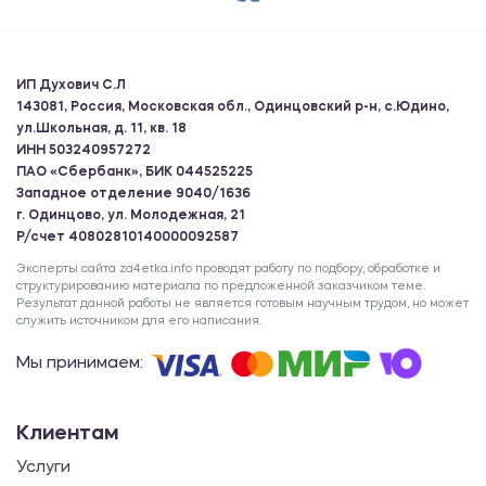
ИП Духович С.Л
143081, Россия, Московская обл., Одинцовский р-н, с.Юдино,
ул.Школьная, д. 11, кв. 18
ИНН 503240957272
ПАО «Сбербанк», БИК 044525225
Западное отделение 9040/1636
г. Одинцово, ул. Молодежная, 21
Р/счет 40802810140000092587
Эксперты сайта za4etka.info проводят работу по подбору, обработке и
структурированию материала по предложенной заказчиком теме.
Результат данной работы не является готовым научным трудом, но может
служить источником для его написания.
Мы принимаем:
Клиентам
Услуги