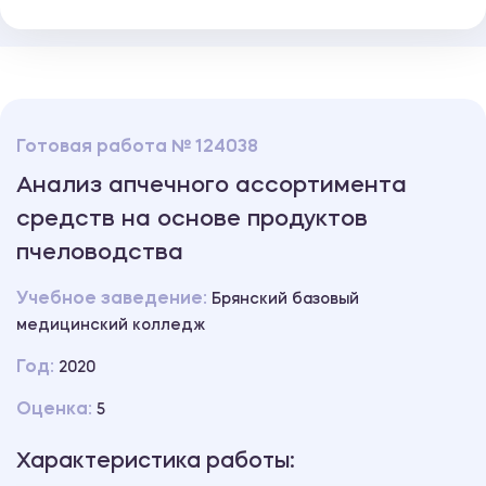
Готовая работа № 124038
Анализ апчечного ассортимента
средств на основе продуктов
пчеловодства
Учебное заведение:
Брянский базовый
медицинский колледж
Год:
2020
Оценка:
5
Характеристика работы: