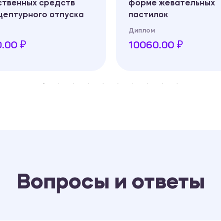
ственных средств
форме жевательных
цептурного отпуска
пастилок
Диплом
.00 ₽
10060.00 ₽
Вопросы и ответы