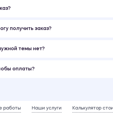
каз?
огу получить заказ?
 нужной темы нет?
собы оплаты?
е работы
Наши услуги
Калькулятор сто