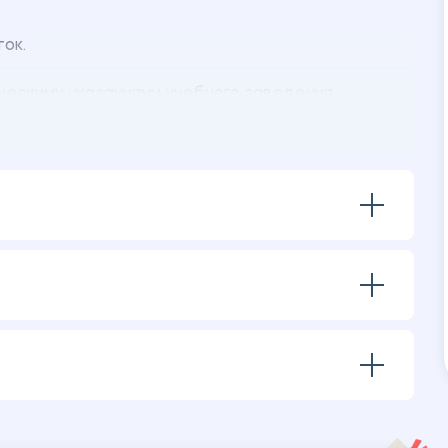
ок.
ескими указаниями учебного заведения.