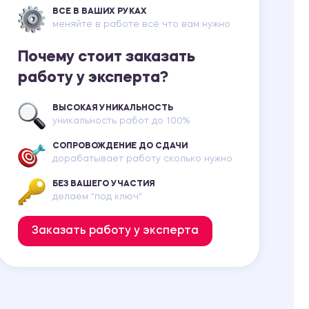
ВСЕ В ВАШИХ РУКАХ
меняйте в работе всё что вам нужно
Почему стоит заказать
работу у эксперта?
ВЫСОКАЯ УНИКАЛЬНОСТЬ
уникальность работ до 100%
СОПРОВОЖДЕНИЕ ДО СДАЧИ
дорабатывает работу сколько нужно
БЕЗ ВАШЕГО УЧАСТИЯ
делаем "под ключ"
Заказать работу у эксперта