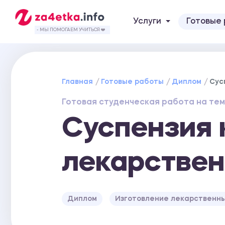
Услуги
Готовые
- МЫ ПОМОГАЕМ УЧИТЬСЯ ❤️
Главная
Готовые работы
Диплом
Сус
Готовая студенческая работа на тем
Суспензия 
лекарстве
Диплом
Изготовление лекарственн