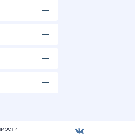
имости