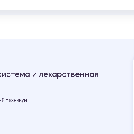
система и лекарственная
ий техникум