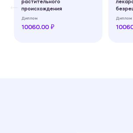
растительного
лекар
происхождения
безре
Диплом
Диплом
10060.00 ₽
10060