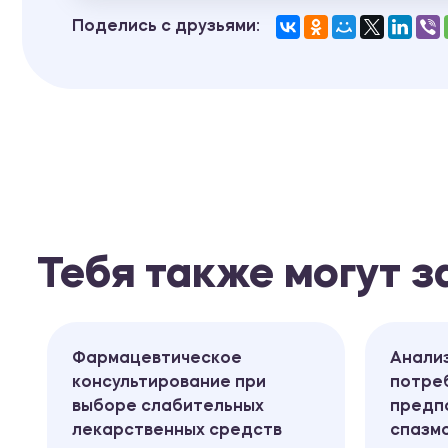
Поделись с друзьями:
Тебя также могут 
Фармацевтическое
Анализ
консультирование при
потре
выборе слабительных
предп
лекарственных средств
спазм