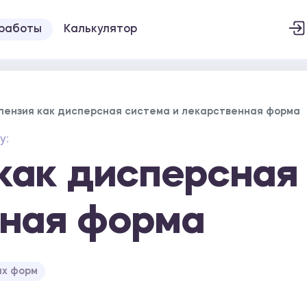
 работы
Калькулятор
пензия как дисперсная система и лекарственная форма
у:
как дисперсная
нная форма
ых форм