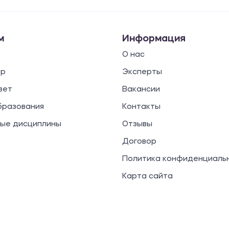
м
Информация
О нас
ор
Эксперты
вет
Вакансии
бразования
Контакты
ые дисциплины
Отзывы
Договор
Политика конфиденциаль
Карта сайта