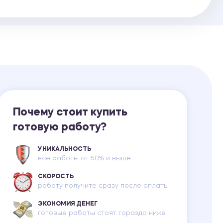
Ответы на билеты
Почему стоит купить
готовую работу?
УНИКАЛЬНОСТЬ
все работы от 50% и выше
СКОРОСТЬ
работу получите сразу после оплаты
ЭКОНОМИЯ ДЕНЕГ
готовые работы стоят гораздо ниже