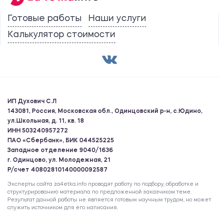
Готовые работы
Наши услуги
Калькулятор стоимости
ИП Духович С.Л
143081, Россия, Московская обл., Одинцовский р-н, с.Юдино,
ул.Школьная, д. 11, кв. 18
ИНН 503240957272
ПАО «Сбербанк», БИК 044525225
Западное отделение 9040/1636
г. Одинцово, ул. Молодежная, 21
Р/счет 40802810140000092587
Эксперты сайта za4etka.info проводят работу по подбору, обработке и
структурированию материала по предложенной заказчиком теме.
Результат данной работы не является готовым научным трудом, но может
служить источником для его написания.