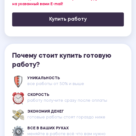
на указанный вами E-mail!
Купить работу
Почему стоит купить готовую
работу?
УНИКАЛЬНОСТЬ
все работы от 50% и выше
СКОРОСТЬ
работу получите сразу после оплаты
ЭКОНОМИЯ ДЕНЕГ
готовые работы стоят гораздо ниже
ВСЕ В ВАШИХ РУКАХ
меняйте в работе всё что вам нужно