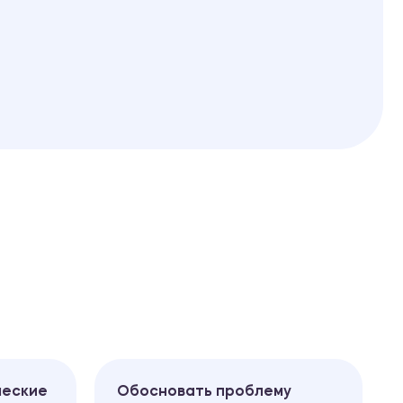
ческие
Обосновать проблему