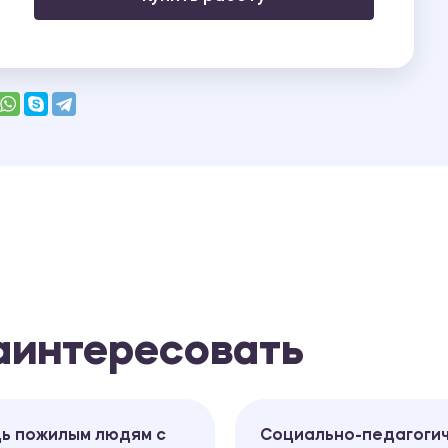
заинтересовать
ь пожилым людям с
Социально-педагоги