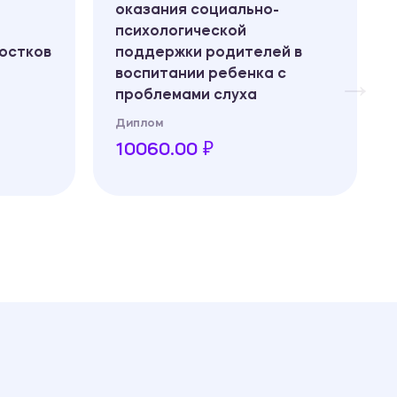
оказания социально-
психологической
остков
поддержки родителей в
воспитании ребенка с
проблемами слуха
Диплом
10060.00 ₽