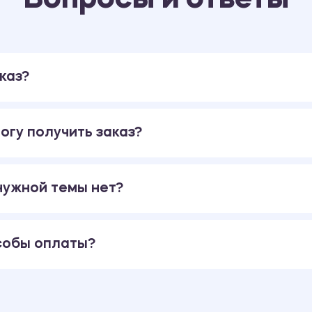
каз?
огу получить заказ?
 нужной темы нет?
собы оплаты?