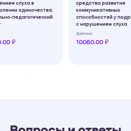
нием слуха в
средства развития
олении одиночества:
коммуникативных
льно-педагогический
способностей у подр
т
с нарушением слуха
Диплом
.00 ₽
10060.00 ₽
Вопросы и ответы