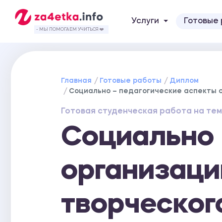
Услуги
Готовые
- МЫ ПОМОГАЕМ УЧИТЬСЯ ❤️
Главная
Готовые работы
Диплом
Социально – педагогические аспекты о
Готовая студенческая работа на тем
Социально 
организаци
творческог