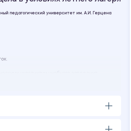
ный педагогический университет им. А.И. Герцена
ток.
ческими указаниями учебного заведения.