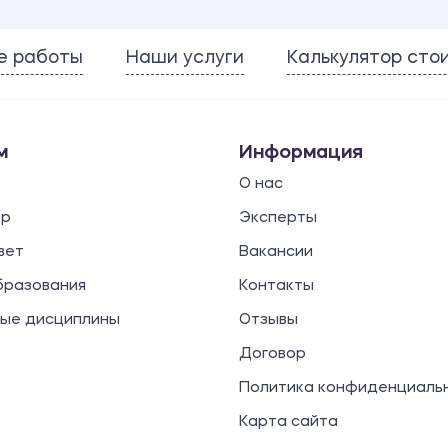
е работы
Наши услуги
Калькулятор сто
м
Информация
О нас
ор
Эксперты
вет
Вакансии
бразования
Контакты
ые дисциплины
Отзывы
Договор
Политика конфиденциаль
Карта сайта