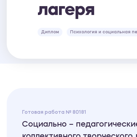
лагеря
Диплом
Психология и социальная п
Готовая работа № 80181
Социально – педагогически
коллективного творческого 