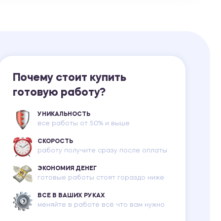
Ответы на билеты
Почему стоит купить
готовую работу?
УНИКАЛЬНОСТЬ
все работы от 50% и выше
СКОРОСТЬ
работу получите сразу после оплаты
ЭКОНОМИЯ ДЕНЕГ
готовые работы стоят гораздо ниже
ВСЕ В ВАШИХ РУКАХ
меняйте в работе всё что вам нужно