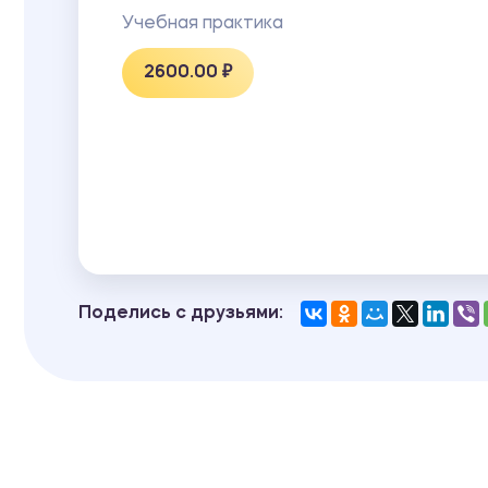
Учебная практика
2600.00 ₽
Поделись с друзьями: