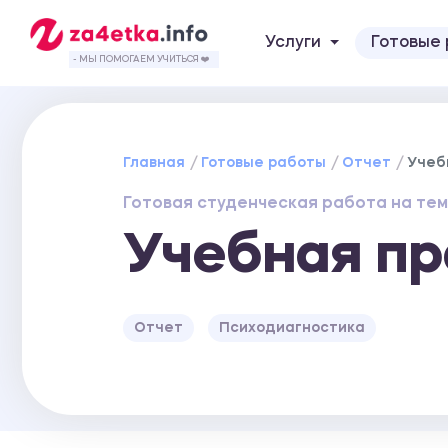
Услуги
Готовые
- МЫ ПОМОГАЕМ УЧИТЬСЯ ❤️
Главная
Готовые работы
Отчет
Учеб
Готовая студенческая работа на тем
Учебная пр
Отчет
Психодиагностика