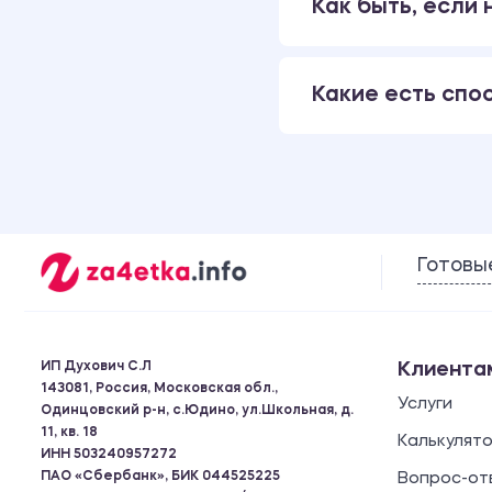
Как быть, если
Какие есть спо
Готовы
ИП Духович С.Л
Клиента
143081, Россия, Московская обл.,
Услуги
Одинцовский р-н, с.Юдино, ул.Школьная, д.
11, кв. 18
Калькулят
ИНН 503240957272
ПАО «Сбербанк», БИК 044525225
Вопрос-от