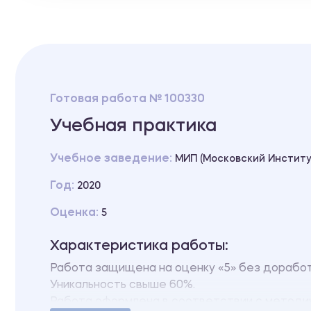
Готовая работа № 100330
Учебная практика
Учебное заведение:
МИП (Московский Институ
Год:
2020
Оценка:
5
Характеристика работы:
Работа защищена на оценку «5» без дорабо
Уникальность свыше 60%.
Работа оформлена в соответствии с методи