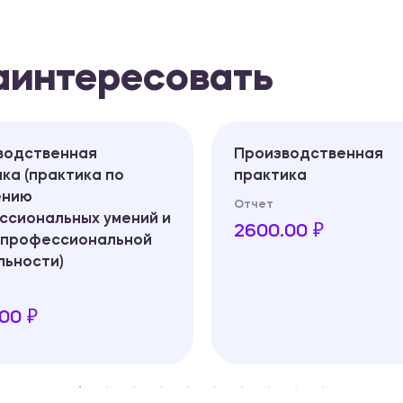
заинтересовать
водственная
Производственная
ка (практика по
практика
ению
Отчет
ссиональных умений и
2600.00 ₽
 профессиональной
льности)
00 ₽