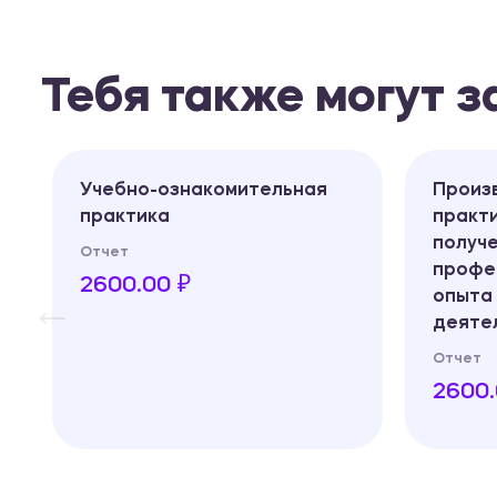
Тебя также могут 
Учебно-ознакомительная
Произ
практика
практи
получ
Отчет
профе
2600.00 ₽
опыта
деяте
Отчет
2600.