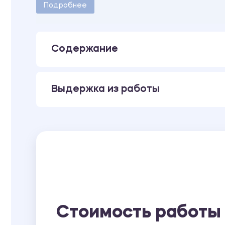
Количество страниц - 22.
Подробнее
Содержание
Выдержка из работы
Стоимость работы