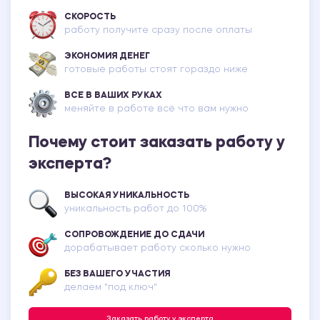
СКОРОСТЬ
работу получите сразу после оплаты
ЭКОНОМИЯ ДЕНЕГ
готовые работы стоят гораздо ниже
ВСЕ В ВАШИХ РУКАХ
меняйте в работе всё что вам нужно
Почему стоит заказать работу у
эксперта?
ВЫСОКАЯ УНИКАЛЬНОСТЬ
уникальность работ до 100%
СОПРОВОЖДЕНИЕ ДО СДАЧИ
дорабатывает работу сколько нужно
БЕЗ ВАШЕГО УЧАСТИЯ
делаем "под ключ"
Заказать работу у эксперта