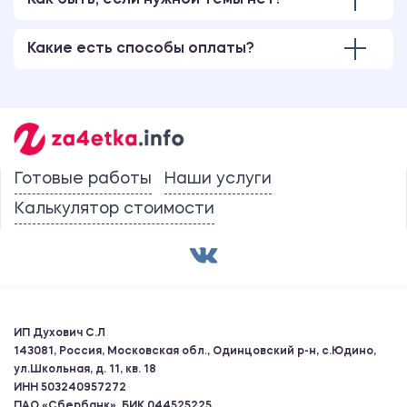
Как быть, если нужной темы нет?
Какие есть способы оплаты?
Готовые работы
Наши услуги
Калькулятор стоимости
ИП Духович С.Л
143081, Россия, Московская обл., Одинцовский р-н, с.Юдино,
ул.Школьная, д. 11, кв. 18
ИНН 503240957272
ПАО «Сбербанк», БИК 044525225