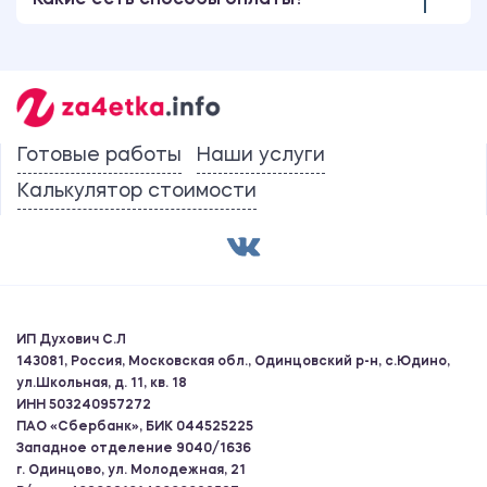
Какие есть способы оплаты?
Готовые работы
Наши услуги
Калькулятор стоимости
ИП Духович С.Л
143081, Россия, Московская обл., Одинцовский р-н, с.Юдино,
ул.Школьная, д. 11, кв. 18
ИНН 503240957272
ПАО «Сбербанк», БИК 044525225
Западное отделение 9040/1636
г. Одинцово, ул. Молодежная, 21