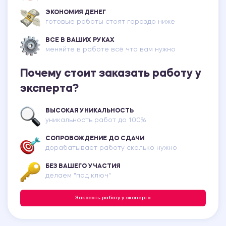
ЭКОНОМИЯ ДЕНЕГ
готовые работы стоят гораздо ниже
ВСЕ В ВАШИХ РУКАХ
меняйте в работе всё что вам нужно
Почему стоит заказать работу у
эксперта?
ВЫСОКАЯ УНИКАЛЬНОСТЬ
уникальность работ до 100%
СОПРОВОЖДЕНИЕ ДО СДАЧИ
дорабатывает работу сколько нужно
БЕЗ ВАШЕГО УЧАСТИЯ
делаем "под ключ"
Заказать работу у эксперта