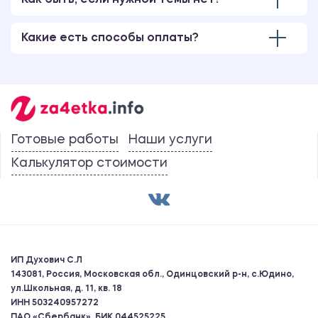
Как быть, если нужной темы нет?
Какие есть способы оплаты?
Готовые работы
Наши услуги
Калькулятор стоимости
ИП Духович С.Л
143081, Россия, Московская обл., Одинцовский р-н, с.Юдино,
ул.Школьная, д. 11, кв. 18
ИНН 503240957272
ПАО «Сбербанк», БИК 044525225