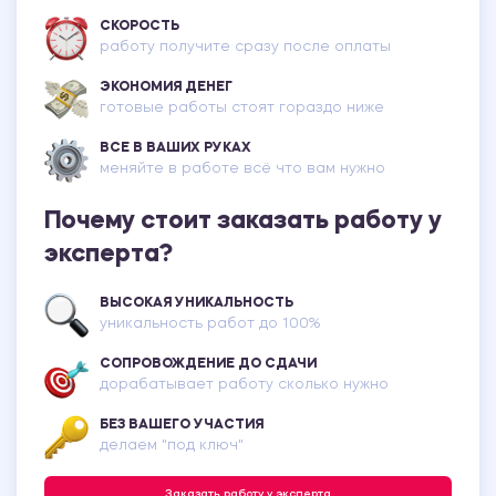
СКОРОСТЬ
работу получите сразу после оплаты
ЭКОНОМИЯ ДЕНЕГ
готовые работы стоят гораздо ниже
ВСЕ В ВАШИХ РУКАХ
меняйте в работе всё что вам нужно
Почему стоит заказать работу у
эксперта?
ВЫСОКАЯ УНИКАЛЬНОСТЬ
уникальность работ до 100%
СОПРОВОЖДЕНИЕ ДО СДАЧИ
дорабатывает работу сколько нужно
БЕЗ ВАШЕГО УЧАСТИЯ
делаем "под ключ"
Заказать работу у эксперта