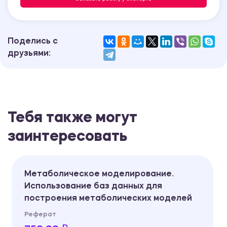
Поделись с
друзьями:
Тебя также могут
заинтересовать
еское моделирование.
Промышленная
ание баз данных для
задачи. Клас
я метаболических моделей
производстве
поступления, 
тканях. Пути 