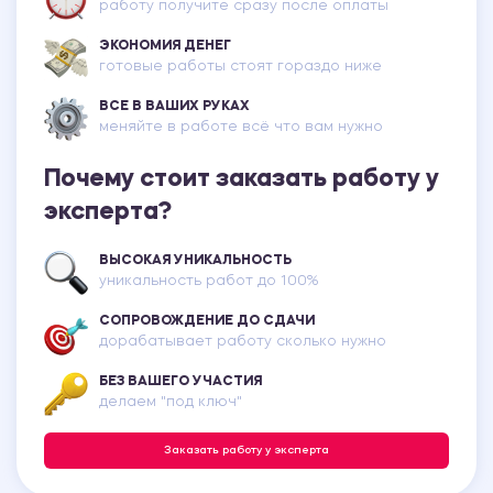
работу получите сразу после оплаты
ЭКОНОМИЯ ДЕНЕГ
готовые работы стоят гораздо ниже
ВСЕ В ВАШИХ РУКАХ
меняйте в работе всё что вам нужно
Почему стоит заказать работу у
эксперта?
ВЫСОКАЯ УНИКАЛЬНОСТЬ
уникальность работ до 100%
СОПРОВОЖДЕНИЕ ДО СДАЧИ
дорабатывает работу сколько нужно
БЕЗ ВАШЕГО УЧАСТИЯ
делаем "под ключ"
Заказать работу у эксперта