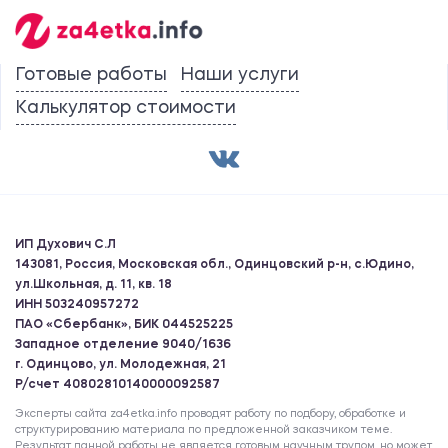
Готовые работы
Наши услуги
Калькулятор стоимости
ИП Духович С.Л
143081, Россия, Московская обл., Одинцовский р-н, с.Юдино,
ул.Школьная, д. 11, кв. 18
ИНН 503240957272
ПАО «Сбербанк», БИК 044525225
Западное отделение 9040/1636
г. Одинцово, ул. Молодежная, 21
Р/счет 40802810140000092587
Эксперты сайта za4etka.info проводят работу по подбору, обработке и
структурированию материала по предложенной заказчиком теме.
Результат данной работы не является готовым научным трудом, но может