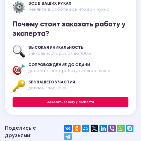
ВСЕ В ВАШИХ РУКАХ
меняйте в работе всё что вам нужно
Почему стоит заказать работу у
эксперта?
ВЫСОКАЯ УНИКАЛЬНОСТЬ
уникальность работ до 100%
СОПРОВОЖДЕНИЕ ДО СДАЧИ
дорабатывает работу сколько нужно
БЕЗ ВАШЕГО УЧАСТИЯ
делаем "под ключ"
Заказать работу у эксперта
Поделись с
друзьями: