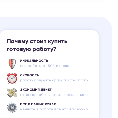
Ответы на билеты
Почему стоит купить
готовую работу?
УНИКАЛЬНОСТЬ
все работы от 50% и выше
СКОРОСТЬ
работу получите сразу после оплаты
ЭКОНОМИЯ ДЕНЕГ
готовые работы стоят гораздо ниже
ВСЕ В ВАШИХ РУКАХ
меняйте в работе всё что вам нужно