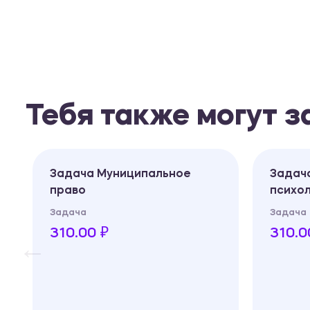
Тебя также могут 
Задача Муниципальное
Задач
право
психо
Задача
Задача
310.00 ₽
310.0