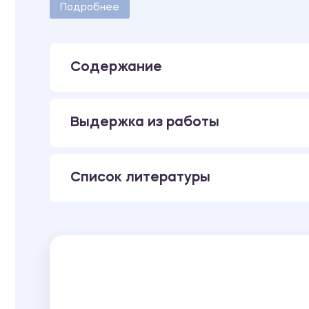
Количество страниц - 8.
Подробнее
Содержание
Выдержка из работы
Список литературы