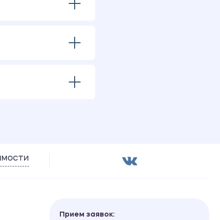
имости
Прием заявок: