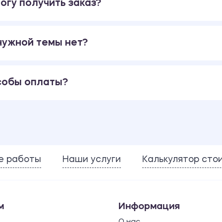
огу получить заказ?
 нужной темы нет?
собы оплаты?
е работы
Наши услуги
Калькулятор сто
м
Информация