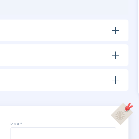
Имя *