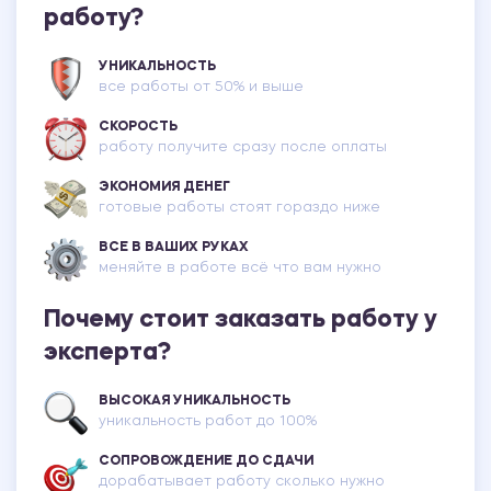
работу?
УНИКАЛЬНОСТЬ
все работы от 50% и выше
СКОРОСТЬ
работу получите сразу после оплаты
ЭКОНОМИЯ ДЕНЕГ
готовые работы стоят гораздо ниже
ВСЕ В ВАШИХ РУКАХ
меняйте в работе всё что вам нужно
Почему стоит заказать работу у
эксперта?
ВЫСОКАЯ УНИКАЛЬНОСТЬ
уникальность работ до 100%
СОПРОВОЖДЕНИЕ ДО СДАЧИ
дорабатывает работу сколько нужно