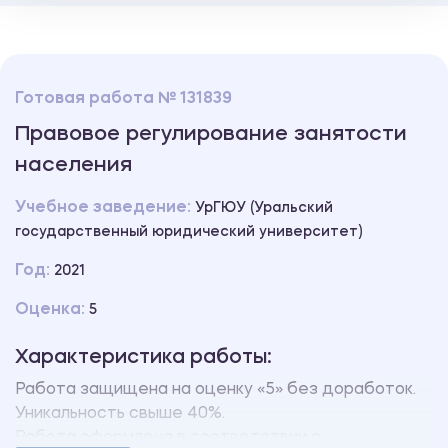
Готовая работа № 131839
Правовое регулирование занятости
населения
Учебное заведение:
УрГЮУ (Уральский
государственный юридический университет)
Год:
2021
Оценка:
5
Характеристика работы:
Работа защищена на оценку «5» без доработок.
Уникальность свыше 40%.
Работа оформлена в соответствии с