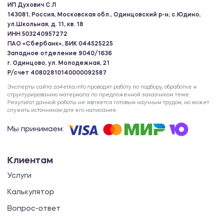
ИП Духович С.Л
143081, Россия, Московская обл., Одинцовский р-н, с.Юдино,
ул.Школьная, д. 11, кв. 18
ИНН 503240957272
ПАО «Сбербанк», БИК 044525225
Западное отделение 9040/1636
г. Одинцово, ул. Молодежная, 21
Р/счет 40802810140000092587
Эксперты сайта za4etka.info проводят работу по подбору, обработке и
структурированию материала по предложенной заказчиком теме.
Результат данной работы не является готовым научным трудом, но может
служить источником для его написания.
Мы принимаем:
Клиентам
Услуги
Калькулятор
Вопрос-ответ