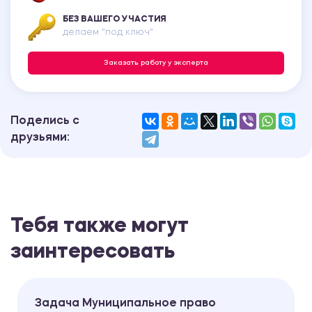
БЕЗ ВАШЕГО УЧАСТИЯ
делаем "под ключ"
Заказать работу у эксперта
Поделись с
друзьями:
Тебя также могут
заинтересовать
Задача Муниципальное право